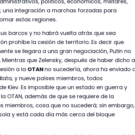
ministrativos, políticos, económicos, militares,
e; una integración a marchas forzadas para
tomar estas regiones.
us barcos y no habrá vuelta atrás que sea
ión prohíbe la cesión de territorio. Es decir que
mente se llegara a una gran negociación, Putin no
s. Mientras que Zelensky, después de haber dicho a
hesión a la
OTAN
no sucedería, ahora ha enviado 
ediata, y nueve países miembros, todos
e Kiev. Es imposible que un estado en guerra y
 la OTAN, además de que se requiere de la
ses miembros, cosa que no sucederá; sin embargo,
 sola y está cada día más cerca del bloque