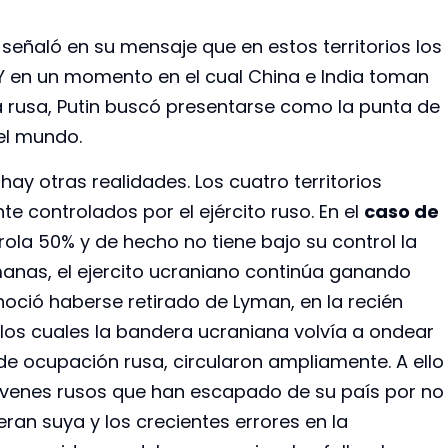
o señaló en su mensaje que en estos territorios los
 Y en un momento en el cual China e India toman
sta rusa, Putin buscó presentarse como la punta de
 el mundo.
o hay otras realidades. Los cuatro territorios
 controlados por el ejército ruso. En el
caso de
ola 50% y de hecho no tiene bajo su control la
anas, el ejercito ucraniano continúa ganando
oció haberse retirado de Lyman, en la recién
los cuales la bandera ucraniana volvía a ondear
e ocupación rusa, circularon ampliamente. A ello
óvenes rusos que han escapado de su país por no
ran suya y los crecientes errores en la