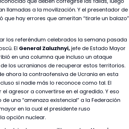
reconocido que deben corregirse las fallas, luego
 llamadas a la movilización. Y el presentador de
ó que hay errores que ameritan “tirarle un balazo”
ptar los referéndum celebrados la semana pasada
oscú. El
General Zaluzhnyi,
jefe de Estado Mayor
ribió en una columna que incluso un ataque
de los ucranianos de recuperar estos territorios.
r de ahora la contraofensiva de Ucrania en esta
ncluso si nadie más lo reconoce como tal. El
l agresor a convertirse en el agredido. Y eso
o de una “amenaza existencial” a la Federación
mayor en la cual el presidente ruso
a opción nuclear.