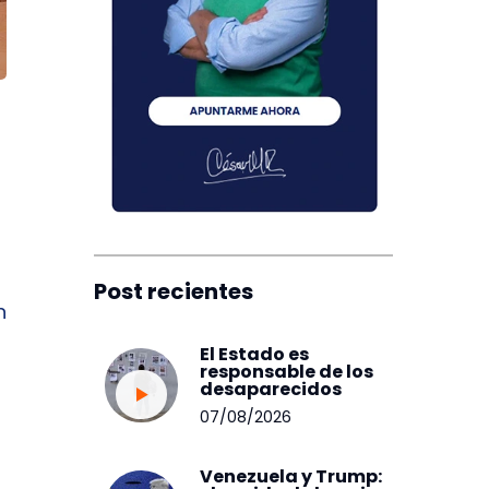
Post recientes
n
El Estado es
responsable de los
desaparecidos
07/08/2026
Venezuela y Trump: