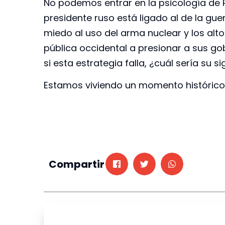
No podemos entrar en la psicología de P
presidente ruso está ligado al de la gue
miedo al uso del arma nuclear y los alto
pública occidental a presionar a sus go
si esta estrategia falla, ¿cuál sería su s
Estamos viviendo un momento histórico 
Compartir