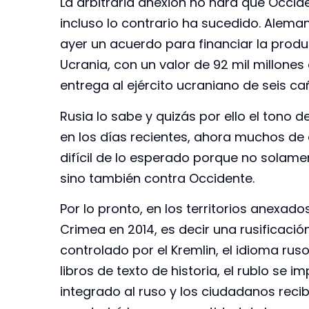
La arbitraria anexión no hará que Occi
incluso lo contrario ha sucedido. Alema
ayer un acuerdo para financiar la pro
Ucrania, con un valor de 92 mil millones
entrega al ejército ucraniano de seis c
Rusia lo sabe y quizás por ello el tono
en los días recientes, ahora muchos de e
difícil de lo esperado porque no solam
sino también contra Occidente.
Por lo pronto, en los territorios anexa
Crimea en 2014, es decir una rusificació
controlado por el Kremlin, el idioma ruso 
libros de texto de historia, el rublo se
integrado al ruso y los ciudadanos rec