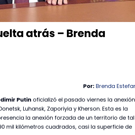
uelta atrás – Brenda
Por:
Brenda Estefa
dimir Putin
oficializó el pasado viernes la anexión
onetsk, Luhansk, Zaporiyia y Kherson. Esta es la
esencia la anexión forzada de un territorio de tal
mil kilómetros cuadrados, casi la superficie de