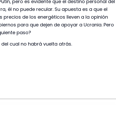
utin, pero es evidente que el destino personal del
rra, él no puede recular. Su apuesta es a que el
s precios de los energéticos lleven a la opinión
biernos para que dejen de apoyar a Ucrania. Pero
iguiente paso?
del cual no habrá vuelta atrás.