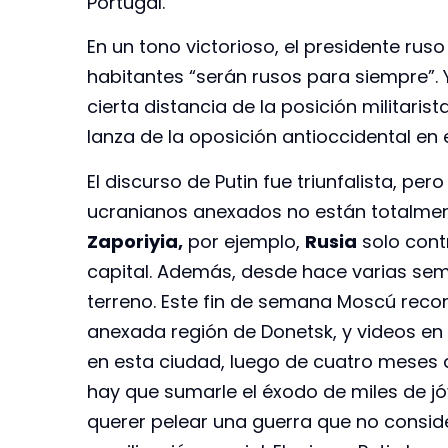
Portugal.
En un tono victorioso, el presidente rus
habitantes “serán rusos para siempre”.
cierta distancia de la posición militari
lanza de la oposición antioccidental en
El discurso de Putin fue triunfalista, per
ucranianos anexados no están totalmente
Zaporiyia,
por ejemplo,
Rusia
solo contr
capital. Además, desde hace varias sem
terreno. Este fin de semana Moscú recon
anexada región de Donetsk, y videos en 
en esta ciudad, luego de cuatro meses d
hay que sumarle el éxodo de miles de j
querer pelear una guerra que no conside