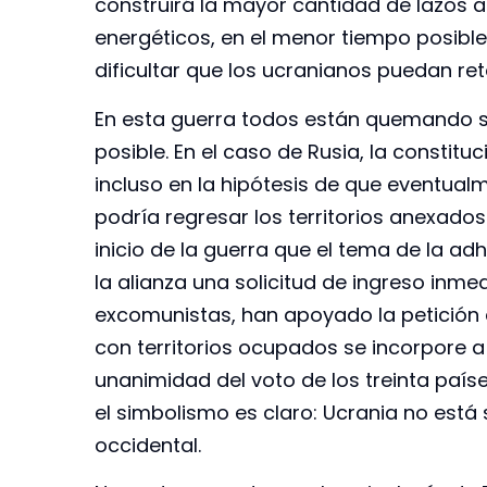
construirá la mayor cantidad de lazos ad
energéticos, en el menor tiempo posibl
dificultar que los ucranianos puedan re
En esta guerra todos están quemando s
posible. En el caso de Rusia, la constituc
incluso en la hipótesis de que eventual
podría regresar los territorios anexado
inicio de la guerra que el tema de la ad
la alianza una solicitud de ingreso inm
excomunistas, han apoyado la petición d
con territorios ocupados se incorpore a
unanimidad del voto de los treinta paí
el simbolismo es claro: Ucrania no está
occidental.