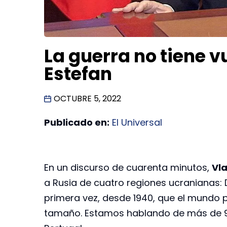
La guerra no tiene v
Estefan
OCTUBRE 5, 2022
Publicado en:
El Universal
En un discurso de cuarenta minutos,
Vla
a Rusia de cuatro regiones ucranianas: D
primera vez, desde 1940, que el mundo pr
tamaño. Estamos hablando de más de 90 