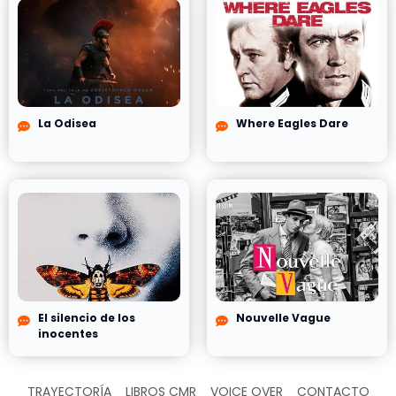
La Odisea
Where Eagles Dare
El silencio de los
Nouvelle Vague
inocentes
TRAYECTORÍA
LIBROS CMR
VOICE OVER
CONTACTO