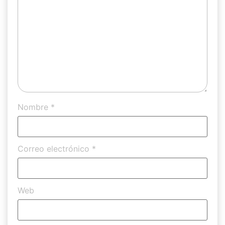
Nombre
*
Correo electrónico
*
Web