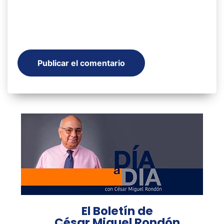
El Boletín de
César Miguel Rondón