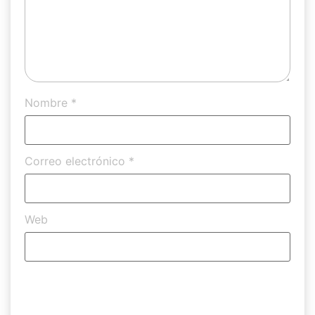
Nombre
*
Correo electrónico
*
Web