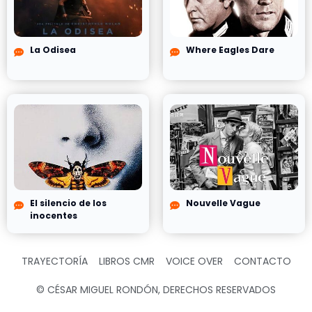
La Odisea
Where Eagles Dare
El silencio de los
Nouvelle Vague
inocentes
TRAYECTORÍA
LIBROS CMR
VOICE OVER
CONTACTO
© CÉSAR MIGUEL RONDÓN, DERECHOS RESERVADOS