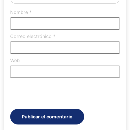
Nombre
*
Correo electrónico
*
Web