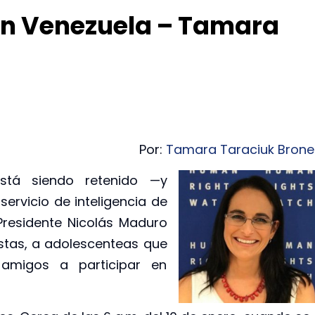
 en Venezuela – Tamara
Por:
Tamara Taraciuk Brone
stá siendo retenido —y
ervicio de inteligencia de
 Presidente Nicolás Maduro
astas, a adolescenteas que
amigos a participar en