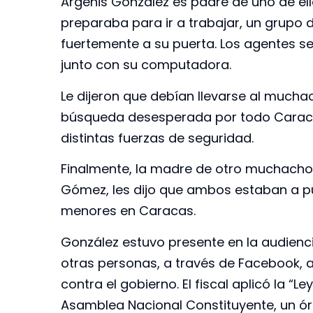
Argenis González es padre de uno de ello
preparaba para ir a trabajar, un grupo
fuertemente a su puerta. Los agentes se 
junto con su computadora.
Le dijeron que debían llevarse al muchac
búsqueda desesperada por todo Caraca
distintas fuerzas de seguridad.
Finalmente, la madre de otro muchacho 
Gómez, les dijo que ambos estaban a pu
menores en Caracas.
González estuvo presente en la audienci
otras personas, a través de Facebook, a
contra el gobierno. El fiscal aplicó la “
Asamblea Nacional Constituyente, un ó