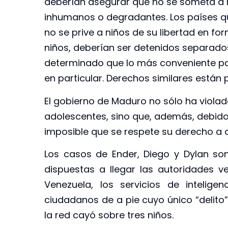
deberían asegurar que no se someta a ni
inhumanos o degradantes. Los países qu
no se prive a niños de su libertad en fo
niños, deberían ser detenidos separado
determinado que lo más conveniente pa
en particular. Derechos similares están p
El gobierno de Maduro no sólo ha violad
adolescentes, sino que, además, debido 
imposible que se respete su derecho a c
Los casos de Ender, Diego y Dylan so
dispuestas a llegar las autoridades v
Venezuela, los servicios de intelig
ciudadanos de a pie cuyo único “delito”
la red cayó sobre tres niños.