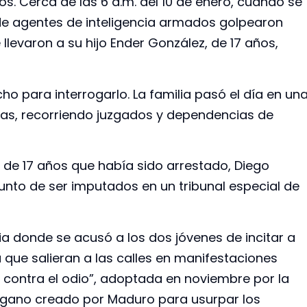
s. Cerca de las 6 a.m. del 10 de enero, cuando se
 de agentes de inteligencia armados golpearon
llevaron a su hijo Ender González, de 17 años,
ho para interrogarlo. La familia pasó el día en un
s, recorriendo juzgados y dependencias de
de 17 años que había sido arrestado, Diego
nto de ser imputados en un tribunal especial de
a donde se acusó a los dos jóvenes de incitar a
 que salieran a las calles en manifestaciones
Ley contra el odio”, adoptada en noviembre por la
rgano creado por Maduro para usurpar los