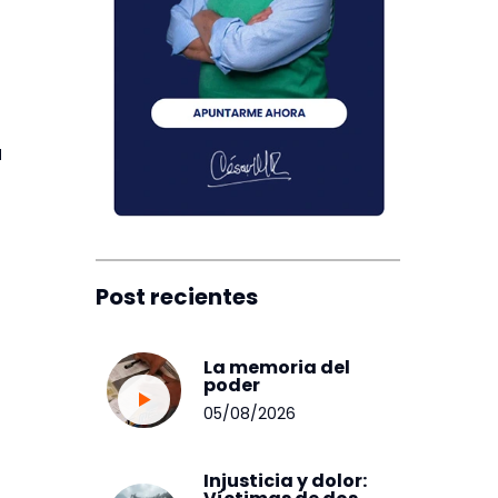
a
Post recientes
La memoria del
poder
05/08/2026
Injusticia y dolor: