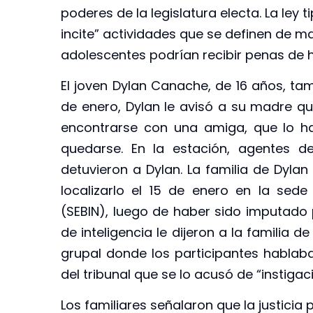
poderes de la legislatura electa. La ley
incite” actividades que se definen de 
adolescentes podrían recibir penas de h
El joven Dylan Canache, de 16 años, tam
de enero, Dylan le avisó a su madre q
encontrarse con una amiga, que lo h
quedarse. En la estación, agentes d
detuvieron a Dylan. La familia de Dyl
localizarlo el 15 de enero en la sede 
(SEBIN), luego de haber sido imputado p
de inteligencia le dijeron a la familia 
grupal donde los participantes hablaba
del tribunal que se lo acusó de “instigaci
Los familiares señalaron que la justicia