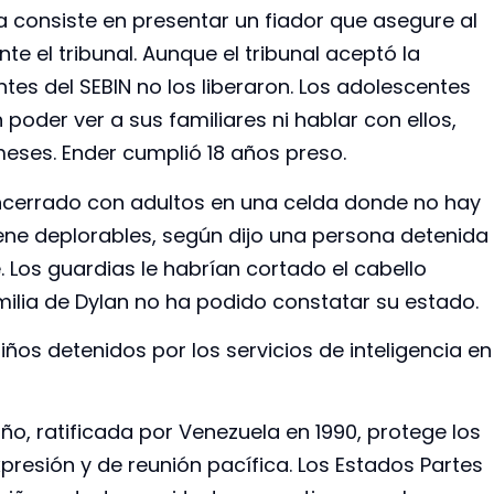
a consiste en presentar un fiador que asegure al
te el tribunal. Aunque el tribunal aceptó la
tes del SEBIN no los liberaron. Los adolescentes
n poder ver a sus familiares ni hablar con ellos,
eses. Ender cumplió 18 años preso.
encerrado con adultos en una celda donde no hay
ene deplorables, según dijo una persona detenida
 Los guardias le habrían cortado el cabello
amilia de Dylan no ha podido constatar su estado.
iños detenidos por los servicios de inteligencia en
ño, ratificada por Venezuela en 1990, protege los
xpresión y de reunión pacífica. Los Estados Partes