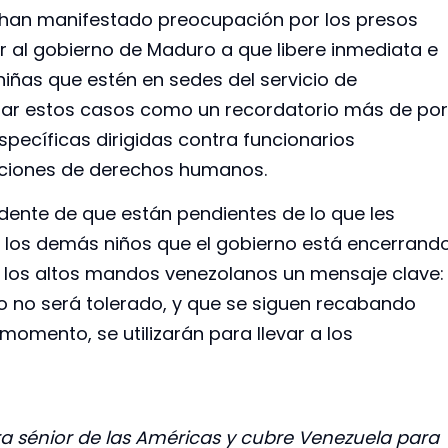
 han manifestado preocupación por los presos
r al gobierno de Maduro a que libere inmediata e
niñas que estén en sedes del servicio de
erar estos casos como un recordatorio más de por
pecíficas dirigidas contra funcionarios
aciones de derechos humanos.
dente de que están pendientes de lo que les
s los demás niños que el gobierno está encerrand
 a los altos mandos venezolanos un mensaje clave:
o no será tolerado, y que se siguen recabando
omento, se utilizarán para llevar a los
a sénior de las Américas y cubre Venezuela para