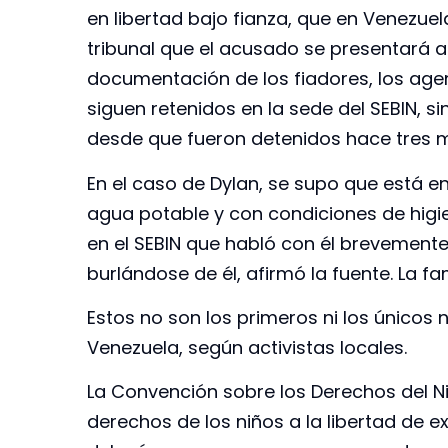
en libertad bajo fianza, que en Venezuel
tribunal que el acusado se presentará an
documentación de los fiadores, los agen
siguen retenidos en la sede del SEBIN, si
desde que fueron detenidos hace tres m
En el caso de Dylan, se supo que está 
agua potable y con condiciones de higi
en el SEBIN que habló con él brevemente.
burlándose de él, afirmó la fuente. La f
Estos no son los primeros ni los únicos n
Venezuela, según activistas locales.
La Convención sobre los Derechos del Ni
derechos de los niños a la libertad de e