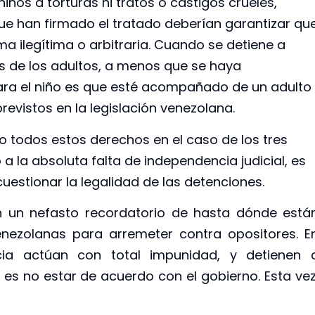
ños a torturas ni tratos o castigos crueles,
e han firmado el tratado deberían garantizar qu
rma ilegítima o arbitraria. Cuando se detiene a
s de los adultos, a menos que se haya
ra el niño es que esté acompañado de un adulto
revistos en la legislación venezolana.
o todos estos derechos en el caso de los tres
a la absoluta falta de independencia judicial, es
uestionar la legalidad de las detenciones.
n un nefasto recordatorio de hasta dónde está
enezolanas para arremeter contra opositores. E
encia actúan con total impunidad, y detienen 
 es no estar de acuerdo con el gobierno. Esta vez