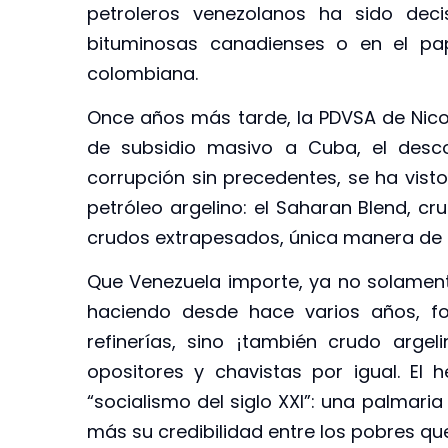
petroleros venezolanos ha sido deci
bituminosas canadienses o en el pa
colombiana.
Once años más tarde, la PDVSA de Ni
de subsidio masivo a Cuba, el desco
corrupción sin precedentes, se ha vist
petróleo argelino: el Saharan Blend, c
crudos extrapesados, única manera de r
Que Venezuela importe, ya no solament
haciendo desde hace varios años, fo
refinerías, sino ¡también crudo arge
opositores y chavistas por igual. El
“socialismo del siglo XXI”: una palmari
más su credibilidad entre los pobres que