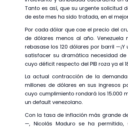
Tanto es así, que su urgente solicitud 
de este mes ha sido tratada, en el mejor
Por cada dólar que cae el precio del cr
de dólares menos al año. Venezuela n
rebasase los 120 dólares por barril —¡Y
satisfacer su dramática necesidad de d
cuyo déficit respecto del PIB roza ya el 1
La actual contracción de la demanda
millones de dólares en sus ingresos pa
cuyo cumplimiento rondará los 15.000 mi
un default venezolano.
Con la tasa de inflación más grande d
—, Nicolás Maduro se ha permitido,