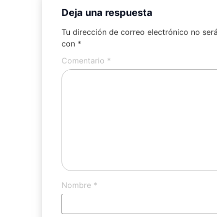
Deja una respuesta
Tu dirección de correo electrónico no ser
con
*
Comentario
*
Nombre
*