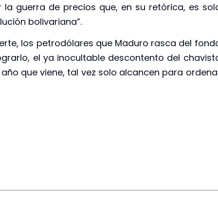
la guerra de precios que, en su retórica, es sol
lución bolivariana”.
erte, los petrodólares que Maduro rasca del fond
ograrlo, el ya inocultable descontento del chavist
l año que viene, tal vez solo alcancen para ordena