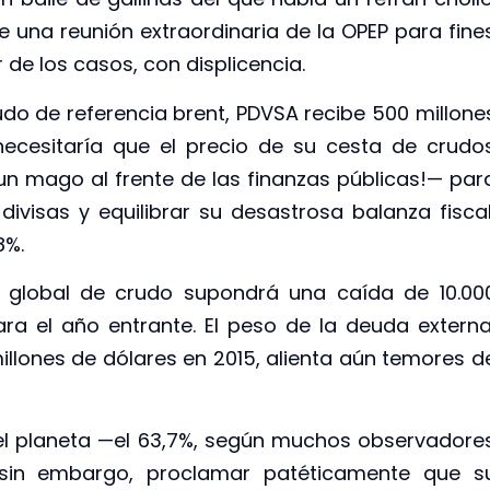
de una reunión extraordinaria de la OPEP para fine
 de los casos, con displicencia.
udo de referencia brent, PDVSA recibe 500 millone
ecesitaría que el precio de su cesta de crudo
 un mago al frente de las finanzas públicas!— par
ivisas y equilibrar su desastrosa balanza fiscal
8%.
 global de crudo supondrá una caída de 10.00
ra el año entrante. El peso de la deuda externa
llones de dólares en 2015, alienta aún temores d
el planeta —el 63,7%, según muchos observadore
 sin embargo, proclamar patéticamente que s