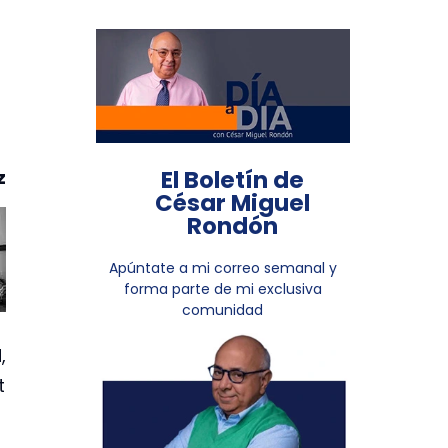
El Boletín de
z
César Miguel
Rondón
Apúntate a mi correo semanal y
forma parte de mi exclusiva
comunidad
,
t