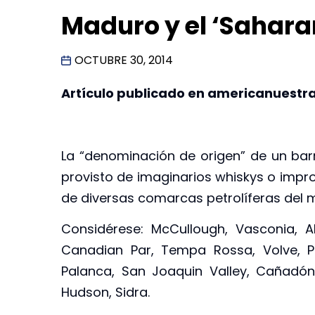
Maduro y el ‘Sahara
OCTUBRE 30, 2014
Artículo publicado en americanuestra
La “denominación de origen” de un barr
provisto de imaginarios whiskys o impr
de diversas comarcas petrolíferas del 
Considérese: McCullough, Vasconia, A
Canadian Par, Tempa Rossa, Volve, Pere
Palanca, San Joaquin Valley, Cañadón 
Hudson, Sidra.