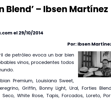
n Blend’ – Ibsen Martínez
.com el 29/10/2014
Por: Ibsen Martíne
il de petróleo evoca un bar bien
obables vinos, procedentes todos
mundo.
lbian Premium, Louisiana Sweet,
grino, Griffin, Bonny Light, Ural, Forties Blend
Seco, White Rose, Tapis, Forcados, Loreto, Por