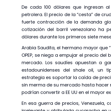
De cada 100 dólares que ingresan al 
petrolera. El precio de la “cesta” de c
fuerte contracción de la demanda glob
cotización del barril venezolano ha 
dólares durante los primeros siete mese
Arabia Saudita, el hermano mayor que “c
OPEP, se niega a empujar el precio del b
mercado. Los saudíes apuestan a gan
estadounidenses del shale oil, un t
estrategia es soportar la caída de preci
sin merma de su mercado hasta hacer m
podrían convertir a EE UU en el mayor 
En esa guerra de precios, Venezuela, 
irrelevante y atribulada cucaracha en un