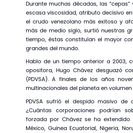
Durante muchas décadas, las “cepas”
escasa viscosidad, atributo decisivo en
el crudo venezolano más exitoso y af
más de medio siglo, surtió nuestras g
tiempo, éstas constituían el mayor co
grandes del mundo.
Hablo de un tiempo anterior a 2003, 
opositora, Hugo Chávez desguazó com
(PDVSA). A finales de los años nove
multinacionales del planeta en volumen 
PDVSA sufrió el despido masivo de 
¿Cuántas corporaciones podrían so
forzada por Chávez se ha extendido h
México, Guinea Ecuatorial, Nigeria, No