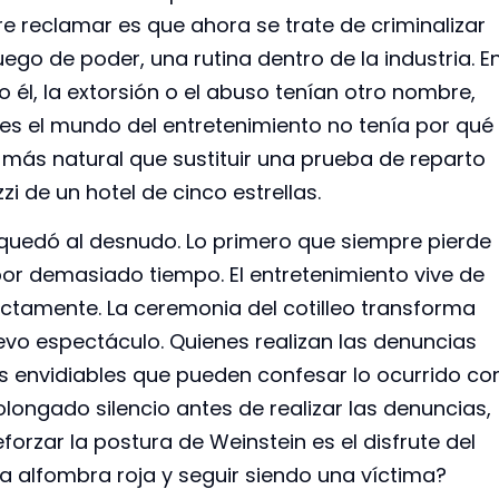
ere reclamar es que ahora se trate de criminalizar
ego de poder, una rutina dentro de la industria. E
 él, la extorsión o el abuso tenían otro nombre,
ales el mundo del entretenimiento no tenía por qué
 más natural que sustituir una prueba de reparto
i de un hotel de cinco estrellas.
 quedó al desnudo. Lo primero que siempre pierde
or demasiado tiempo. El entretenimiento vive de
fectamente. La ceremonia del cotilleo transforma
evo espectáculo. Quienes realizan las denuncias
as envidiables que pueden confesar lo ocurrido co
rolongado silencio antes de realizar las denuncias,
orzar la postura de Weinstein es el disfrute del
la alfombra roja y seguir siendo una víctima?