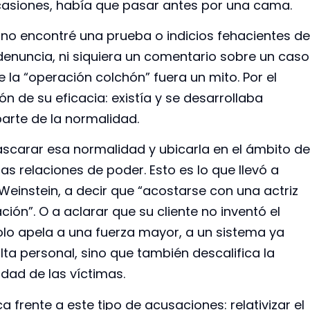
asiones, había que pasar antes por una cama.
no encontré una prueba o indicios fehacientes de
enuncia, ni siquiera un comentario sobre un caso
e la “operación colchón” fuera un mito. Por el
n de su eficacia: existía y se desarrollaba
parte de la normalidad.
carar esa normalidad y ubicarla en el ámbito de
las relaciones de poder. Esto es lo que llevó a
instein, a decir que “acostarse con una actriz
ión”. O a aclarar que su cliente no inventó el
olo apela a una fuerza mayor, a un sistema ya
lta personal, sino que también descalifica la
idad de las víctimas.
 frente a este tipo de acusaciones: relativizar el