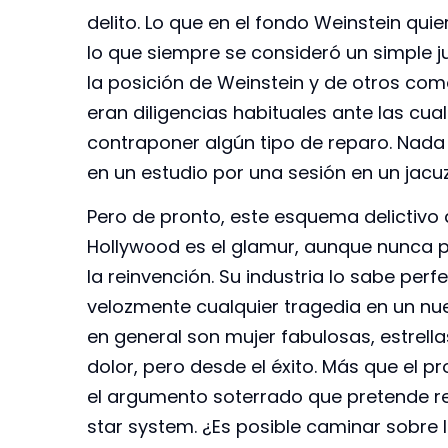
delito. Lo que en el fondo Weinstein qui
lo que siempre se consideró un simple ju
la posición de Weinstein y de otros como
eran diligencias habituales ante las cu
contraponer algún tipo de reparo. Nada
en un estudio por una sesión en un jacuzz
Pero de pronto, este esquema delictivo
Hollywood es el glamur, aunque nunca p
la reinvención. Su industria lo sabe per
velozmente cualquier tragedia en un nu
en general son mujer fabulosas, estrell
dolor, pero desde el éxito. Más que el p
el argumento soterrado que pretende ref
star system. ¿Es posible caminar sobre 