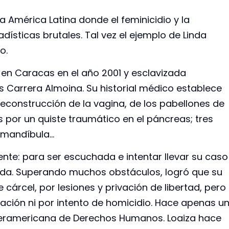
 América Latina donde el feminicidio y la
dísticas brutales. Tal vez el ejemplo de Linda
o.
 en Caracas en el año 2001 y esclavizada
 Carrera Almoina. Su historial médico establece
reconstrucción de la vagina, de los pabellones de
es por un quiste traumático en el páncreas; tres
a mandíbula…
ente: para ser escuchada e intentar llevar su caso
da. Superando muchos obstáculos, logró que su
árcel, por lesiones y privación de libertad, pero
ación ni por intento de homicidio. Hace apenas u
nteramericana de Derechos Humanos. Loaiza hace