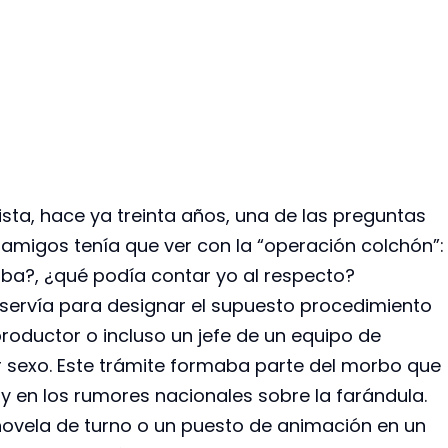
a, hace ya treinta años, una de las preguntas
migos tenía que ver con la “operación colchón”:
aba?, ¿qué podía contar yo al respecto?
servía para designar el supuesto procedimiento
 productor o incluso un jefe de un equipo de
r sexo. Este trámite formaba parte del morbo que
y en los rumores nacionales sobre la farándula.
enovela de turno o un puesto de animación en un