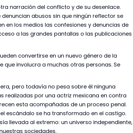
tra narración del conflicto y de su desenlace.
 denuncian abusos sin que ningún reflector se
en en los medios las confesiones y denuncias de
acceso a las grandes pantallas o las publicaciones
pueden convertirse en un nuevo género de la
 que involucra a muchas otras personas. Se
rera, pero todavía no pesa sobre él ninguna
 realizadas por una actriz mexicana en contra
arecen esta acompañadas de un proceso penal.
el escándalo se ha transformado en el castigo.
asía llevada al extremo: un universo independiente,
nuestras sociedades.