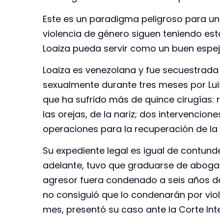
Este es un paradigma peligroso para una
violencia de género siguen teniendo esta
Loaiza pueda servir como un buen espej
Loaiza es venezolana y fue secuestrada
sexualmente durante tres meses por Luis
que ha sufrido más de quince cirugías: 
las orejas, de la nariz; dos intervencion
operaciones para la recuperación de l
Su expediente legal es igual de contund
adelante, tuvo que graduarse de aboga
agresor fuera condenado a seis años de c
no consiguió que lo condenarán por viol
mes, presentó su caso ante la Corte I