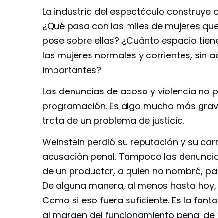
La industria del espectáculo construye o
¿Qué pasa con las miles de mujeres que
pose sobre ellas? ¿Cuánto espacio tien
las mujeres normales y corrientes, sin 
importantes?
Las denuncias de acoso y violencia no 
programación. Es algo mucho más grave
trata de un problema de justicia.
Weinstein perdió su reputación y su car
acusación penal. Tampoco las denuncias
de un productor, a quien no nombró, p
De alguna manera, al menos hasta hoy, 
Como si eso fuera suficiente. Es la fant
al margen del funcionamiento penal de 