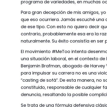
programa de variedades, en muchas oc
Para gran decepción de mis amigos, yo 
que eso ocurriera. Jamás escuché una d
de ese tipo. Con esto no quiero decir qu
contrario, probablemente esa era la razó
naturalmente. Su éxito consistía en ser 
El movimiento #MeToo intenta desenmas
una situación laboral, en el contexto de 
Benjamin Brafman, abogado de Harvey We
para impulsar su carrera no es una violac
“casting de sofá”. De esta manera, no s
constituido, responsable de cualquier fa
denuncia, resaltando la posible complic
Se trata de una fórmula defensiva clásica