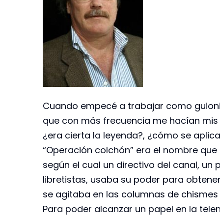
Cuando empecé a trabajar como guionist
que con más frecuencia me hacían mis a
¿era cierta la leyenda?, ¿cómo se aplic
“Operación colchón” era el nombre que 
según el cual un directivo del canal, un
libretistas, usaba su poder para obtene
se agitaba en las columnas de chismes 
Para poder alcanzar un papel en la tel