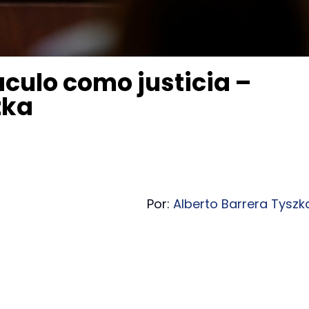
culo como justicia –
zka
Por:
Alberto Barrera Tyszk