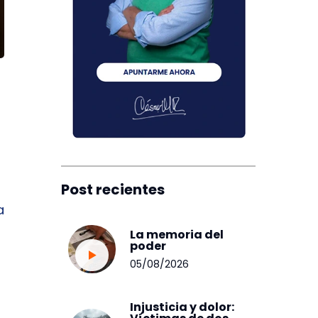
Post recientes
a
La memoria del
poder
05/08/2026
Injusticia y dolor: