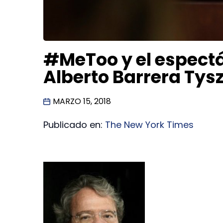
#MeToo y el espectá
Alberto Barrera Tys
MARZO 15, 2018
Publicado en:
The New York Times