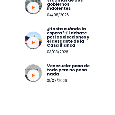
Víctimas de dos
gobiernos
indolentes
04/08/2026
¿Hasta cuándo la
espera?: El debate
por las elecciones y
el desgaste de la
Casa Blanca
03/08/2026
Venezuela: pasa de
todo pero no pasa
nada
31/07/2026