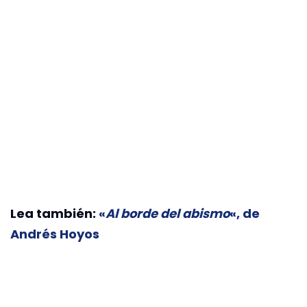
Lea también:
«
Al borde del abismo
«, de
Andrés Hoyos