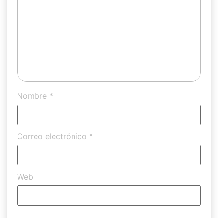
Nombre
*
Correo electrónico
*
Web