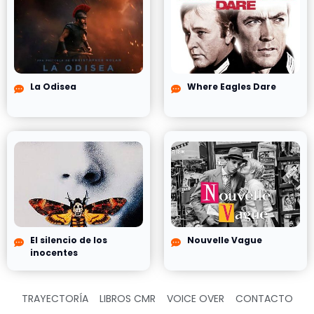
La Odisea
Where Eagles Dare
El silencio de los
Nouvelle Vague
inocentes
TRAYECTORÍA
LIBROS CMR
VOICE OVER
CONTACTO