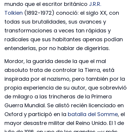
mundo que el escritor británico
J.R.R.
Tolkien
(1892-1972) conoció: el siglo XX, con
todas sus brutalidades, sus avances y
transformaciones a veces tan rápidas y
radicales que sus habitantes apenas podían
entenderlas, por no hablar de digerirlas.
Mordor, la guarida desde la que el mal
absoluto trata de controlar la Tierra, está
inspirada por el nazismo, pero también por la
propia experiencia de su autor, que sobrevivió
de milagro a las trincheras de la Primera
Guerra Mundial. Se alistó recién licenciado en
Oxford y participó en la
batalla del Somme
, el
mayor desastre militar del Reino Unido. El 1 de
julio de 1916, en uno de los grandes —y más