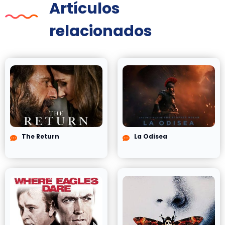
Artículos
relacionados
The Return
La Odisea