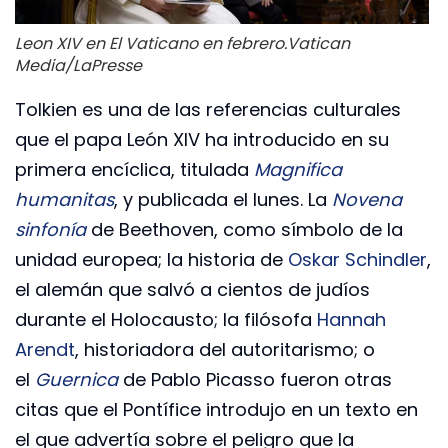
Leon XIV en El Vaticano en febrero.
Vatican
Media/LaPresse
Tolkien es una de las referencias culturales
que el papa León XIV ha introducido en su
primera encíclica, titulada
Magnifica
humanitas
, y publicada el lunes. La
Novena
sinfonía
de Beethoven, como símbolo de la
unidad europea; la historia de
Oskar Schindler
,
el alemán que salvó a cientos de judíos
durante el Holocausto; la filósofa
Hannah
Arendt
, historiadora del autoritarismo; o
el
Guernica
de Pablo Picasso fueron otras
citas que el Pontífice introdujo en un texto en
el que advertía sobre el peligro que la