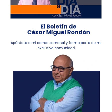
El Boletín de
César Miguel Rondón
Apúntate a mi correo semanal y forma parte de mi
exclusiva comunidad