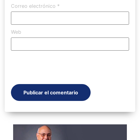
Correo electrónico
*
Web