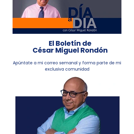
El Boletín de
César Miguel Rondón
Apúntate a mi correo semanal y forma parte de mi
exclusiva comunidad