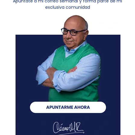
Apúntate a mi correo semanal y forma parte de mi
exclusiva comunidad