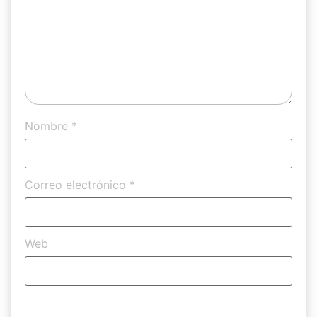
Nombre
*
Correo electrónico
*
Web