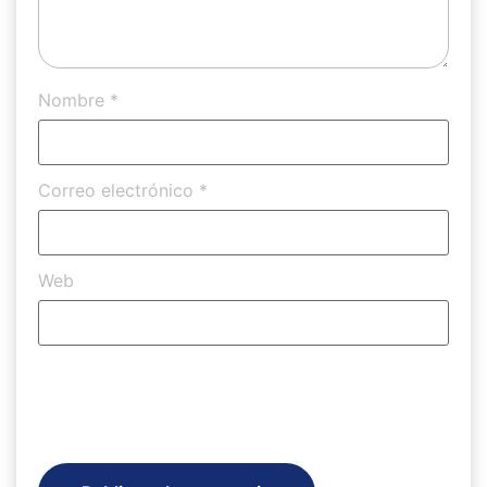
Nombre
*
Correo electrónico
*
Web