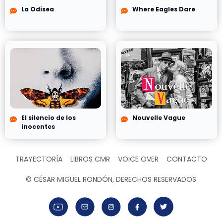
La Odisea
Where Eagles Dare
El silencio de los
Nouvelle Vague
inocentes
TRAYECTORÍA
LIBROS CMR
VOICE OVER
CONTACTO
© CÉSAR MIGUEL RONDÓN, DERECHOS RESERVADOS