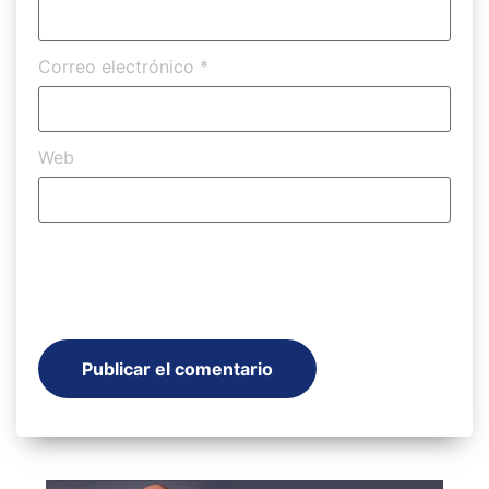
Correo electrónico
*
Web