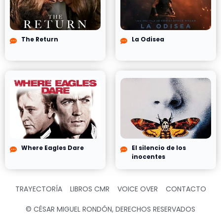
The Return
La Odisea
Where Eagles Dare
El silencio de los
inocentes
TRAYECTORÍA
LIBROS CMR
VOICE OVER
CONTACTO
© CÉSAR MIGUEL RONDÓN, DERECHOS RESERVADOS