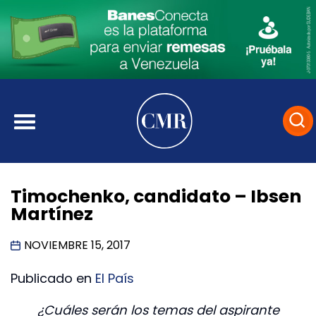
Timochenko, candidato – Ibsen
Martínez
NOVIEMBRE 15, 2017
Publicado en
El País
¿Cuáles serán los temas del aspirante