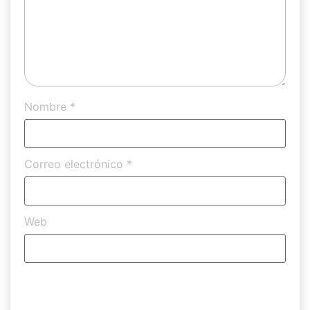
Nombre
*
Correo electrónico
*
Web