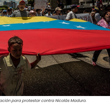
tación para protestar contra Nicolás Maduro.