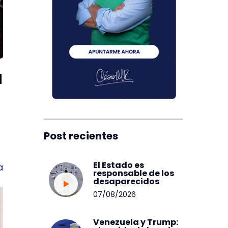
a
Post recientes
El Estado es
a
responsable de los
desaparecidos
07/08/2026
Venezuela y Trump: