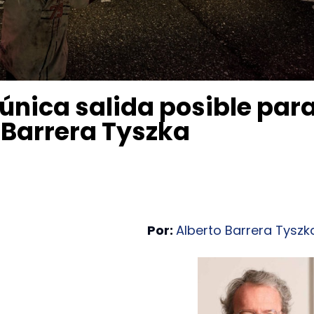
 única salida posible par
 Barrera Tyszka
Por:
Alberto Barrera Tyszk