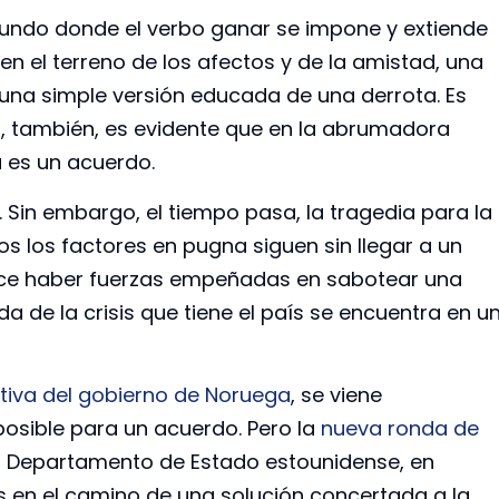
mundo donde el verbo ganar se impone y extiende
en el terreno de los afectos y de la amistad, una
una simple versión educada de una derrota. Es
, también, es evidente que en la abrumadora
a es un acuerdo.
 Sin embargo, el tiempo pasa, la tragedia para la
 los factores en pugna siguen sin llegar a un
rece haber fuerzas empeñadas en sabotear una
da de la crisis que tiene el país se encuentra en u
ativa del gobierno de Noruega
, se viene
osible para un acuerdo. Pero la
nueva ronda de
l Departamento de Estado estounidense, en
 en el camino de una solución concertada a la