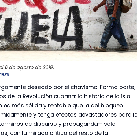
l 6 de agosto de 2019.
ress
argamente deseado por el chavismo. Forma parte,
 de la Revolución cubana: la historia de la isla
o es más sólida y rentable que la del bloqueo
ómicamente y tenga efectos devastadores para l
 términos de discurso y propaganda— solo
s, con la mirada crítica del resto de la