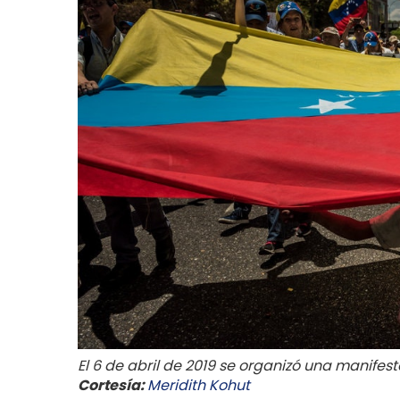
El 6 de abril de 2019 se organizó una manifes
Cortesía:
Meridith Kohut