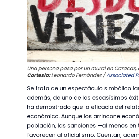
Una persona pasa por un mural en Caracas, e
Cortesía:
Leonardo Fernández /
Associated P
Se trata de un espectáculo simbólico l
además, de uno de los escasísimos éxitos
ha demostrado que la eficacia del relat
económico. Aunque los arrincone econ
población, las sanciones —al menos en
favorecen al oficialismo. Cuentan, ademá