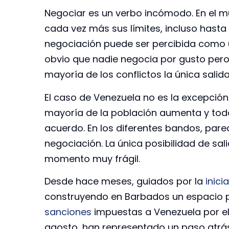
Negociar es un verbo incómodo. En el 
cada vez más sus límites, incluso hasta 
negociación puede ser percibida como 
obvio que nadie negocia por gusto pero
mayoría de los conflictos la única salid
El caso de Venezuela no es la excepción.
mayoría de la población aumenta y todos
acuerdo. En los diferentes bandos, pa
negociación. La única posibilidad de sali
momento muy frágil.
Desde hace meses, guiados por la
inici
construyendo en Barbados un espacio p
sanciones
impuestas a Venezuela por e
agosto, han representado un paso atrás