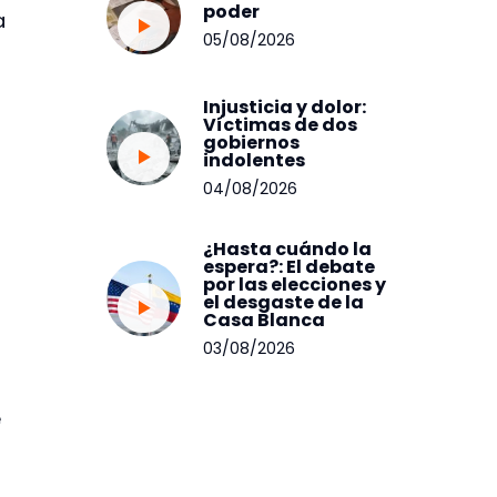
poder
a
05/08/2026
Injusticia y dolor:
Víctimas de dos
gobiernos
indolentes
04/08/2026
¿Hasta cuándo la
espera?: El debate
por las elecciones y
el desgaste de la
Casa Blanca
03/08/2026
:
e