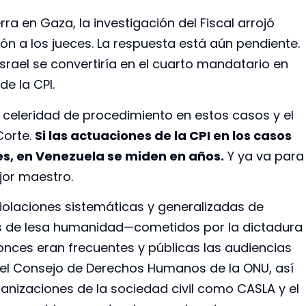
ra en Gaza, la investigación del Fiscal arrojó
ción a los jueces. La respuesta está aún pendiente.
Israel se convertiría en el cuarto mandatario en
e la CPI.
a celeridad de procedimiento en estos casos y el
Corte.
Si las actuaciones de la CPI en los casos
es, en Venezuela se miden en años.
Y ya va para
jor maestro.
violaciones sistemáticas y generalizadas de
 de lesa humanidad—cometidos por la dictadura
onces eran frecuentes y públicas las audiencias
n el Consejo de Derechos Humanos de la ONU, así
nizaciones de la sociedad civil como CASLA y el