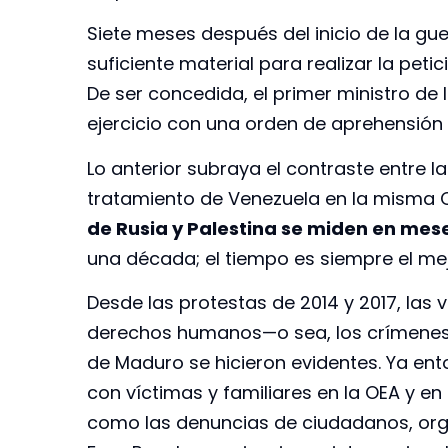
Siete meses después del inicio de la guer
suficiente material para realizar la peti
De ser concedida, el primer ministro de 
ejercicio con una orden de aprehensión d
Lo anterior subraya el contraste entre l
tratamiento de Venezuela en la misma 
de Rusia y Palestina se miden en mes
una década; el tiempo es siempre el me
Desde las protestas de 2014 y 2017, las 
derechos humanos—o sea, los crímenes
de Maduro se hicieron evidentes. Ya ent
con víctimas y familiares en la OEA y e
como las denuncias de ciudadanos, orga