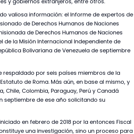
es y gobiernos extranjeros, entre otros.
o valiosa información: el Informe de expertos de
omisionado de Derechos Humanos de Naciones
 Comisionada de Derechos Humanos de Naciones
 el de la Misión Internacional Independiente de
epública Bolivariana de Venezuela de septiembre
ue respaldado por seis países miembros de la
l Estatuto de Roma. Más aún, en base al mismo, y
a, Chile, Colombia, Paraguay, Perú y Canadá
I en septiembre de ese año solicitando su
iniciado en febrero de 2018 por la entonces Fiscal
stituye una investigación, sino un proceso para