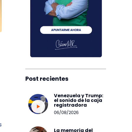
Post recientes
Venezuela y Trump:
el sonido de la caja
registradora
06/08/2026
s
La memoria del