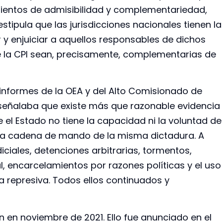
imientos de admisibilidad y complementariedad,
stipula que las jurisdicciones nacionales tienen la
 y enjuiciar a aquellos responsables de dichos
e la CPI sean, precisamente, complementarias de
 informes de la OEA y del Alto Comisionado de
eñalaba que existe más que razonable evidencia
 el Estado no tiene la capacidad ni la voluntad de
 a la cadena de mando de la misma dictadura. A
iciales, detenciones arbitrarias, tormentos,
l, encarcelamientos por razones políticas y el uso
 represiva. Todos ellos continuados y
ón en noviembre de 2021. Ello fue anunciado en el