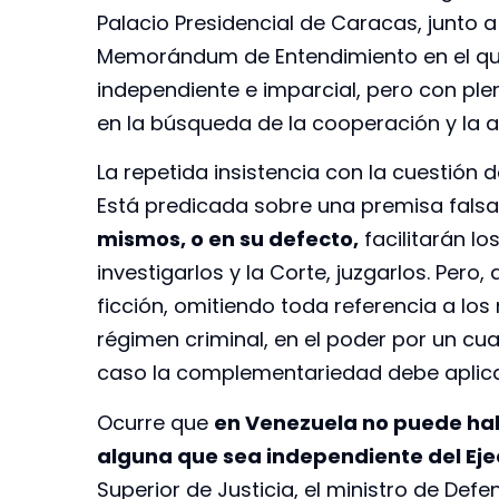
Palacio Presidencial de Caracas, junto
Memorándum de Entendimiento en el qu
independiente e imparcial, pero con ple
en la búsqueda de la cooperación y la a
La repetida insistencia con la cuestión
Está predicada sobre una premisa falsa
mismos, o en su defecto,
facilitarán l
investigarlos y la Corte, juzgarlos. Pe
ficción, omitiendo toda referencia a los
régimen criminal, en el poder por un cu
caso la complementariedad debe aplicar
Ocurre que
en Venezuela no puede habe
alguna que sea independiente del Eje
Superior de Justicia, el ministro de Defen