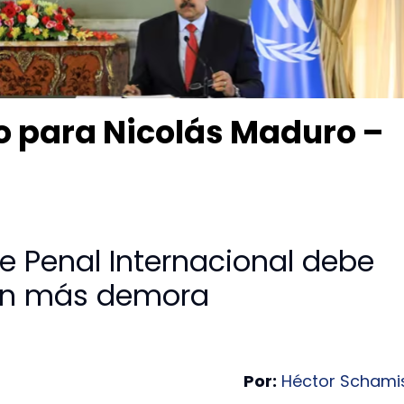
o para Nicolás Maduro –
rte Penal Internacional debe
sin más demora
Por:
Héctor Schami