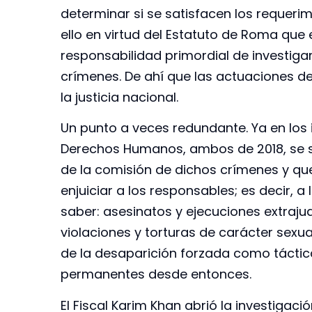
determinar si se satisfacen los requer
ello en virtud del Estatuto de Roma que e
responsabilidad primordial de investigar
crímenes. De ahí que las actuaciones d
la justicia nacional.
Un punto a veces redundante. Ya en los
Derechos Humanos, ambos de 2018, se s
de la comisión de dichos crímenes y que
enjuiciar a los responsables; es decir,
saber: asesinatos y ejecuciones extrajud
violaciones y torturas de carácter sexua
de la desaparición forzada como táctica
permanentes desde entonces.
El Fiscal Karim Khan abrió la investigaci