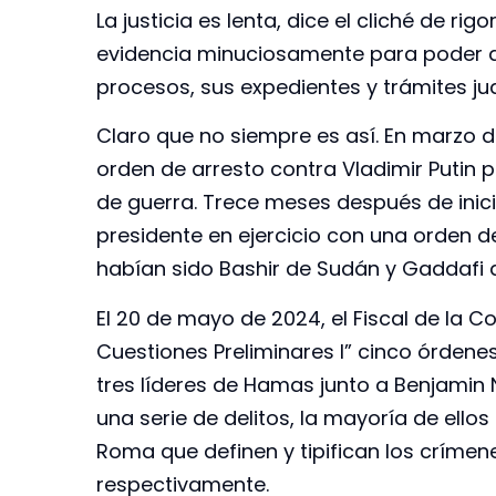
La justicia es lenta, dice el cliché de ri
evidencia minuciosamente para poder ap
procesos, sus expedientes y trámites ju
Claro que no siempre es así. En marzo d
orden de arresto contra Vladimir Putin 
de guerra. Trece meses después de iniciad
presidente en ejercicio con una orden d
habían sido Bashir de Sudán y Gaddafi d
El 20 de mayo de 2024, el Fiscal de la Co
Cuestiones Preliminares I” cinco órdenes 
tres líderes de Hamas junto a Benjamin 
una serie de delitos, la mayoría de ellos
Roma que definen y tipifican los crímen
respectivamente.