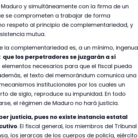
 a Maduro y simultáneamente con la firma de un
e se comprometen a trabajar de forma
no respeto al principio de complementariedad, y
sistencia mutua.
 de la complementariedad es, a un mínimo, ingenua
:
que los perpetradores se juzgarán a sí
os elementos necesarios para que el fiscal pueda
ro, además, el texto del memorándum comunica una
 mecanismos institucionales por los cuales un
arto de siglo, reproduce su impunidad. En todo
se, el régimen de Maduro no hará justicia.
r justicia, pues no existe instancia estatal
cutivo
. El fiscal general, los miembros del Tribunal
sa, los jerarcas de los cuerpos de policía, ejército