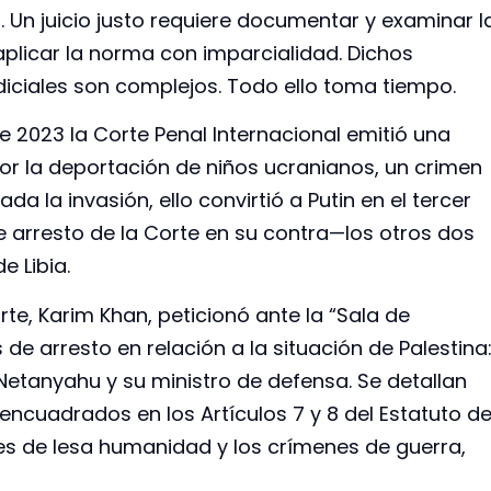
gor. Un juicio justo requiere documentar y examinar l
licar la norma con imparcialidad. Dichos
diciales son complejos. Todo ello toma tiempo.
e 2023 la Corte Penal Internacional emitió una
por la deportación de niños ucranianos, un crimen
a la invasión, ello convirtió a Putin en el tercer
e arresto de la Corte en su contra—los otros dos
e Libia.
rte, Karim Khan, peticionó ante la “Sala de
de arresto en relación a la situación de Palestina
Netanyahu y su ministro de defensa. Se detallan
 encuadrados en los Artículos 7 y 8 del Estatuto d
es de lesa humanidad y los crímenes de guerra,