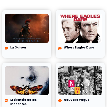
La Odisea
Where Eagles Dare
El silencio de los
Nouvelle Vague
inocentes