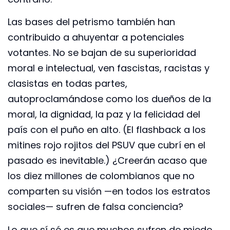
Las bases del petrismo también han
contribuido a ahuyentar a potenciales
votantes. No se bajan de su superioridad
moral e intelectual, ven fascistas, racistas y
clasistas en todas partes,
autoproclamándose como los dueños de la
moral, la dignidad, la paz y la felicidad del
país con el puño en alto. (El flashback a los
mitines rojo rojitos del PSUV que cubrí en el
pasado es inevitable.) ¿Creerán acaso que
los diez millones de colombianos que no
comparten su visión —en todos los estratos
sociales— sufren de falsa conciencia?
Lo que sí sé es que muchos sufren de miedo.