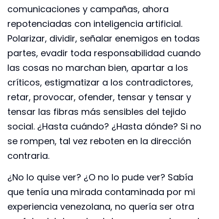
comunicaciones y campañas, ahora
repotenciadas con inteligencia artificial.
Polarizar, dividir, señalar enemigos en todas
partes, evadir toda responsabilidad cuando
las cosas no marchan bien, apartar a los
críticos, estigmatizar a los contradictores,
retar, provocar, ofender, tensar y tensar y
tensar las fibras más sensibles del tejido
social. ¿Hasta cuándo? ¿Hasta dónde? Si no
se rompen, tal vez reboten en la dirección
contraria.
¿No lo quise ver? ¿O no lo pude ver? Sabía
que tenía una mirada contaminada por mi
experiencia venezolana, no quería ser otra