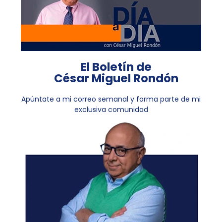
El Boletín de
César Miguel Rondón
Apúntate a mi correo semanal y forma parte de mi
exclusiva comunidad