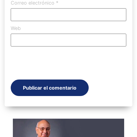
Correo electrónico
*
Web