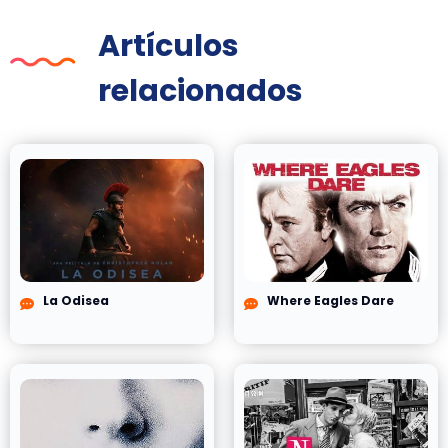
Artículos
relacionados
La Odisea
Where Eagles Dare