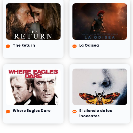
The Return
La Odisea
Where Eagles Dare
El silencio de los
inocentes