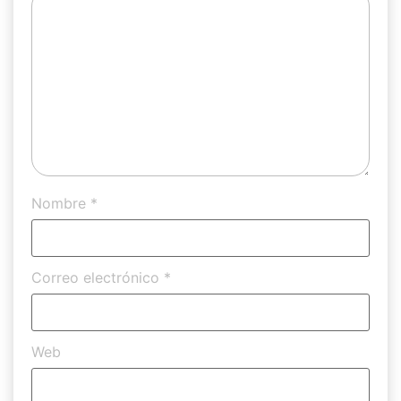
Nombre
*
Correo electrónico
*
Web