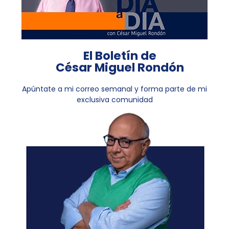
El Boletín de
César Miguel Rondón
Apúntate a mi correo semanal y forma parte de mi
exclusiva comunidad