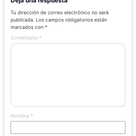
Deja una respuesta
Tu dirección de correo electrónico no será
publicada.
Los campos obligatorios están
marcados con
*
Comentario
*
Nombre
*