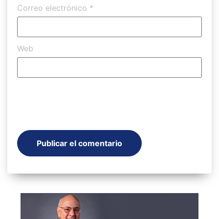
Correo electrónico
*
Web