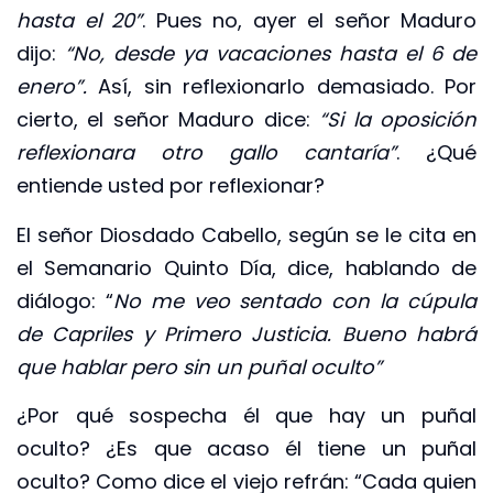
hasta el 20”
. Pues no, ayer el señor Maduro
dijo:
“No, desde ya vacaciones hasta el 6 de
enero”.
Así, sin reflexionarlo demasiado. Por
cierto, el señor Maduro dice:
“Si la oposición
reflexionara otro gallo cantaría”
. ¿Qué
entiende usted por reflexionar?
El señor Diosdado Cabello, según se le cita en
el Semanario Quinto Día, dice, hablando de
diálogo: “
No me veo sentado con la cúpula
de Capriles y Primero Justicia. Bueno habrá
que hablar pero sin un puñal oculto”
¿Por qué sospecha él que hay un puñal
oculto? ¿Es que acaso él tiene un puñal
oculto? Como dice el viejo refrán: “Cada quien