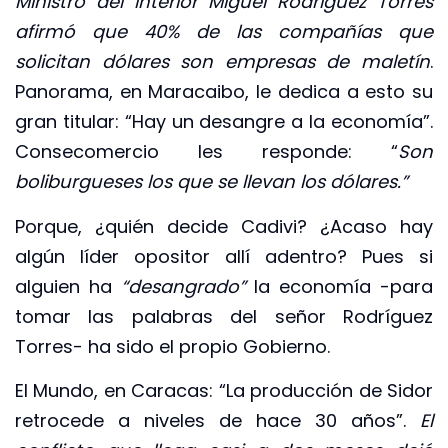
Ministro del Interior Miguel Rodríguez Torres
afirmó que 40% de las compañías que
solicitan dólares son empresas de maletín
.
Panorama, en Maracaibo, le dedica a esto su
gran titular: “Hay un desangre a la economía”.
Consecomercio les responde: “
Son
boliburgueses los que se llevan los dólares.”
Porque, ¿quién decide Cadivi? ¿Acaso hay
algún líder opositor allí adentro? Pues si
alguien ha
“desangrado”
la economía -para
tomar las palabras del señor Rodríguez
Torres- ha sido el propio Gobierno.
El Mundo, en Caracas: “La producción de Sidor
retrocede a niveles de hace 30 años”.
El