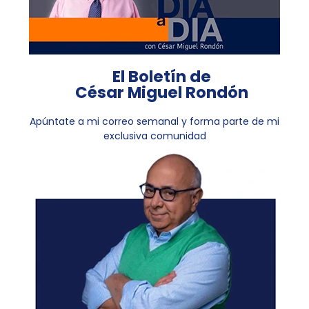
El Boletín de
César Miguel Rondón
Apúntate a mi correo semanal y forma parte de mi
exclusiva comunidad