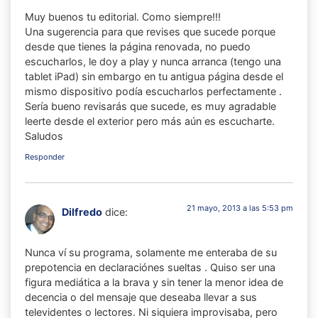
Muy buenos tu editorial. Como siempre!!!
Una sugerencia para que revises que sucede porque
desde que tienes la página renovada, no puedo
escucharlos, le doy a play y nunca arranca (tengo una
tablet iPad) sin embargo en tu antigua página desde el
mismo dispositivo podía escucharlos perfectamente .
Sería bueno revisarás que sucede, es muy agradable
leerte desde el exterior pero más aún es escucharte.
Saludos
Responder
21 mayo, 2013 a las 5:53 pm
Dilfredo
dice:
Nunca ví su programa, solamente me enteraba de su
prepotencia en declaraciónes sueltas . Quiso ser una
figura mediática a la brava y sin tener la menor idea de
decencia o del mensaje que deseaba llevar a sus
televidentes o lectores. Ni siquiera improvisaba, pero