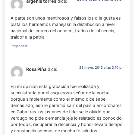
argenis torres
dice:
A parte son unos mentirosos y falsos los q le gusta es
plata los hermamos manejasn la distribucion a nivel
nacional del correo del orinoco, trafico de influencia,
traidor a la patria
Responder
23 mayo, 2013 a las 3:10 pm
Rosa Piña
dice:
En mi opinión está grabación fue realizada y
suministrada por el asqueroso señor de la noche
porque simplemente como el mismo dice sabe
demasiado, eso le permitió salir del país a encorchares
en Cuba tras los justanes de fidel se le olvidó que
verdugo no pide clemencia jejé lo relatado es conocido
por todos, recuperar la decencia y honor llevara tiempo
y constancia además de mucha fe saludos