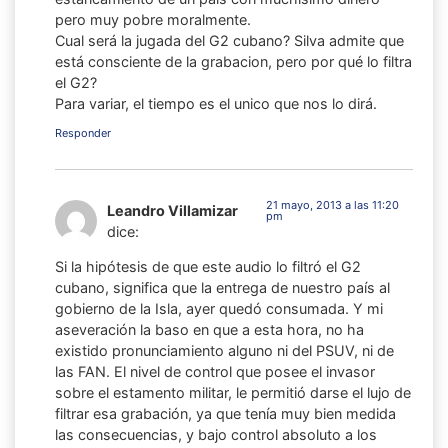
pero muy pobre moralmente.
Cual será la jugada del G2 cubano? Silva admite que
está consciente de la grabacion, pero por qué lo filtra
el G2?
Para variar, el tiempo es el unico que nos lo dirá.
Responder
21 mayo, 2013 a las 11:20
Leandro Villamizar
pm
dice:
Si la hipótesis de que este audio lo filtró el G2
cubano, significa que la entrega de nuestro país al
gobierno de la Isla, ayer quedó consumada. Y mi
aseveración la baso en que a esta hora, no ha
existido pronunciamiento alguno ni del PSUV, ni de
las FAN. El nivel de control que posee el invasor
sobre el estamento militar, le permitió darse el lujo de
filtrar esa grabación, ya que tenía muy bien medida
las consecuencias, y bajo control absoluto a los