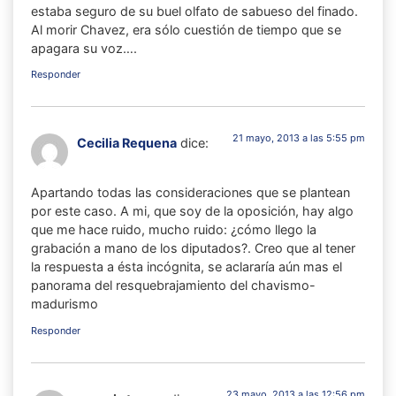
estaba seguro de su buel olfato de sabueso del finado.
Al morir Chavez, era sólo cuestión de tiempo que se
apagara su voz….
Responder
21 mayo, 2013 a las 5:55 pm
Cecilia Requena
dice:
Apartando todas las consideraciones que se plantean
por este caso. A mi, que soy de la oposición, hay algo
que me hace ruido, mucho ruido: ¿cómo llego la
grabación a mano de los diputados?. Creo que al tener
la respuesta a ésta incógnita, se aclararía aún mas el
panorama del resquebrajamiento del chavismo-
madurismo
Responder
23 mayo, 2013 a las 12:56 pm