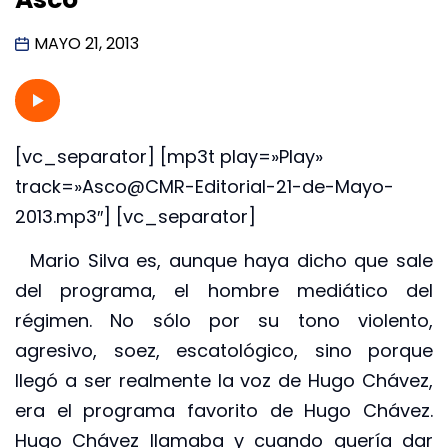
MAYO 21, 2013
[vc_separator] [mp3t play=»Play»
track=»Asco@CMR-Editorial-21-de-Mayo-
2013.mp3″] [vc_separator]
Mario Silva es, aunque haya dicho que sale
del programa, el hombre mediático del
régimen. No sólo por su tono violento,
agresivo, soez, escatológico, sino porque
llegó a ser realmente la voz de Hugo Chávez,
era el programa favorito de Hugo Chávez.
Hugo Chávez llamaba y cuando quería dar