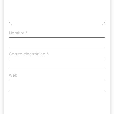
Nombre
*
Correo electrónico
*
Web