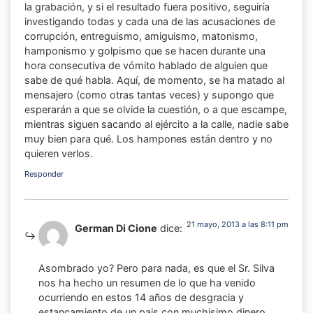
la grabación, y si el resultado fuera positivo, seguiría
investigando todas y cada una de las acusaciones de
corrupción, entreguismo, amiguismo, matonismo,
hamponismo y golpismo que se hacen durante una
hora consecutiva de vómito hablado de alguien que
sabe de qué habla. Aquí, de momento, se ha matado al
mensajero (como otras tantas veces) y supongo que
esperarán a que se olvide la cuestión, o a que escampe,
mientras siguen sacando al ejército a la calle, nadie sabe
muy bien para qué. Los hampones están dentro y no
quieren verlos.
Responder
21 mayo, 2013 a las 8:11 pm
German Di Cione
dice:
Asombrado yo? Pero para nada, es que el Sr. Silva
nos ha hecho un resumen de lo que ha venido
ocurriendo en estos 14 años de desgracia y
estancamiento de un pais con muchisimo dinero