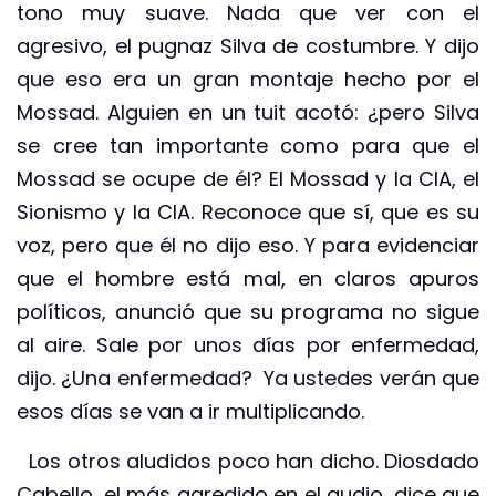
tono muy suave. Nada que ver con el
agresivo, el pugnaz Silva de costumbre. Y dijo
que eso era un gran montaje hecho por el
Mossad. Alguien en un tuit acotó: ¿pero Silva
se cree tan importante como para que el
Mossad se ocupe de él? El Mossad y la CIA, el
Sionismo y la CIA. Reconoce que sí, que es su
voz, pero que él no dijo eso. Y para evidenciar
que el hombre está mal, en claros apuros
políticos, anunció que su programa no sigue
al aire. Sale por unos días por enfermedad,
dijo. ¿Una enfermedad? Ya ustedes verán que
esos días se van a ir multiplicando.
Los otros aludidos poco han dicho. Diosdado
Cabello, el más agredido en el audio, dice que