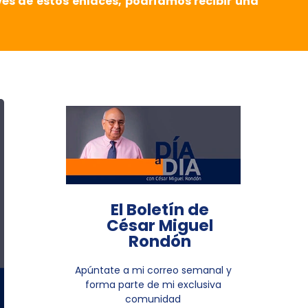
vés de estos enlaces, podríamos recibir una
El Boletín de
César Miguel
Rondón
Apúntate a mi correo semanal y
forma parte de mi exclusiva
comunidad