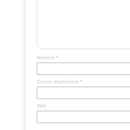
Nombre
*
Correo electrónico
*
Web