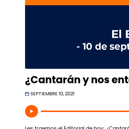
¿Cantarán y nos en
SEPTIEMBRE 10, 2021
Les traemos el Editorial de hoy: ¿Canta