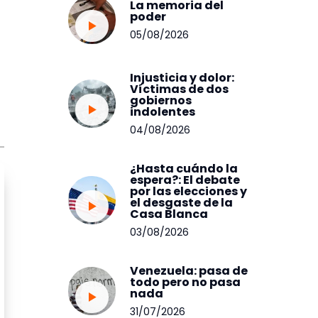
La memoria del
poder
05/08/2026
Injusticia y dolor:
Víctimas de dos
gobiernos
indolentes
04/08/2026
¿Hasta cuándo la
espera?: El debate
por las elecciones y
el desgaste de la
Casa Blanca
03/08/2026
Venezuela: pasa de
todo pero no pasa
nada
31/07/2026