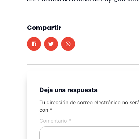
Compartir
Deja una respuesta
Tu dirección de correo electrónico no ser
con
*
Comentario
*