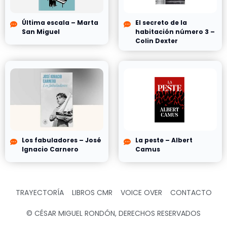
Última escala – Marta
El secreto de la
San Miguel
habitación número 3 –
Colin Dexter
Los fabuladores – José
La peste – Albert
Ignacio Carnero
Camus
TRAYECTORÍA
LIBROS CMR
VOICE OVER
CONTACTO
© CÉSAR MIGUEL RONDÓN, DERECHOS RESERVADOS