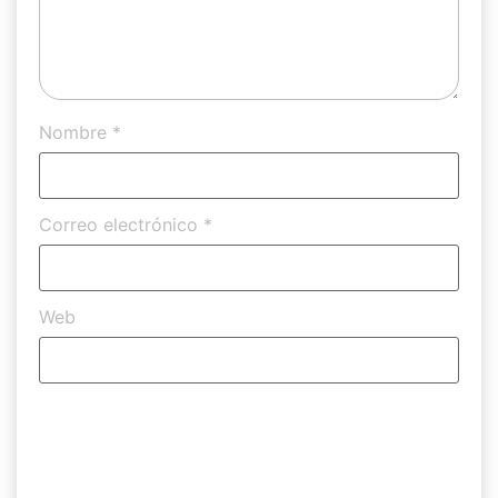
Nombre
*
Correo electrónico
*
Web