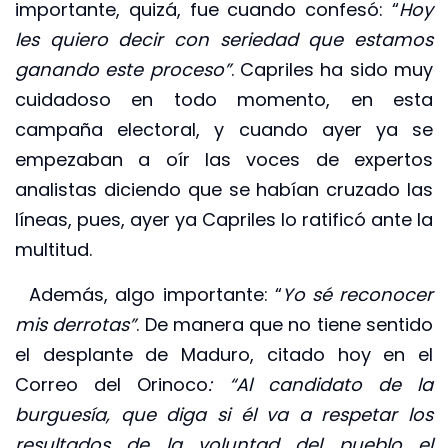
importante, quizá, fue cuando confesó: “
Hoy
les quiero decir con seriedad que estamos
ganando este proceso”
. Capriles ha sido muy
cuidadoso en todo momento, en esta
campaña electoral, y cuando ayer ya se
empezaban a oír las voces de expertos
analistas diciendo que se habían cruzado las
líneas, pues, ayer ya Capriles lo ratificó ante la
multitud.
Además, algo importante: “
Yo sé reconocer
mis derrotas”
. De manera que no tiene sentido
el desplante de Maduro, citado hoy en el
Correo del Orinoco
: “Al candidato de la
burguesía, que diga si él va a respetar los
resultados de la voluntad del pueblo el