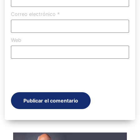
Correo electrónico
*
Web