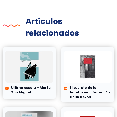
Artículos
relacionados
Última escala – Marta
El secreto de la
San Miguel
habitación número 3 –
Colin Dexter