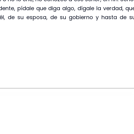
ente, pídale que diga algo, dígale la verdad, qu
 él, de su esposa, de su gobierno y hasta de s