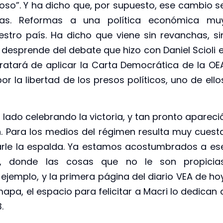
oso”. Y ha dicho que, por supuesto, ese cambio s
as. Reformas a una política económica mu
tro país. Ha dicho que viene sin revanchas, si
 desprende del debate que hizo con Daniel Scioli e
ratará de aplicar la Carta Democrática de la OE
r la libertad de los presos políticos, uno de ello
su lado celebrando la victoria, y tan pronto apareci
n. Para los medios del régimen resulta muy cuest
 darle la espalda. Ya estamos acostumbrados a es
ruz, donde las cosas que no le son propicia
 ejemplo, y la primera página del diario VEA de ho
pa, el espacio para felicitar a Macri lo dedican 
.