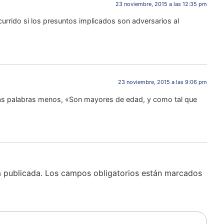
23 noviembre, 2015 a las 12:35 pm
rrido si los presuntos implicados son adversarios al
23 noviembre, 2015 a las 9:06 pm
más palabras menos, «Son mayores de edad, y como tal que
á publicada.
Los campos obligatorios están marcados