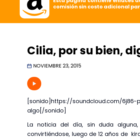
Esta página contiene enlaces d
comisión sin costo adicional par
Cilia, por su bien, d
NOVIEMBRE 23, 2015
[sonido]https://soundcloud.com/6j86-p
algo[/sonido]
La noticia del día, sin duda alguna,
convirtiéndose, luego de 12 años de kir