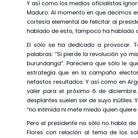
Y así como los medios oficialistas ignor
Maduro. Al momento en que decimos est
cortesía elemental de felicitar al pres
hablado de esto, tampoco ha hablado d
El sólo se ha dedicado a provocar. 
palabras: “Si pierde la revolución yo m
burundanga”. Pareciera que sólo le qu
estrategia que en la campaña elector
nefastos resultados. Y así como en Arge
valer para el próximo 6 de diciembre
desplantes suelen ser de suyo inútiles. 
“no intimida ni mete miedo quien quiere
Pero el presidente no sólo no habla de 
Flores con relación al tema de los so