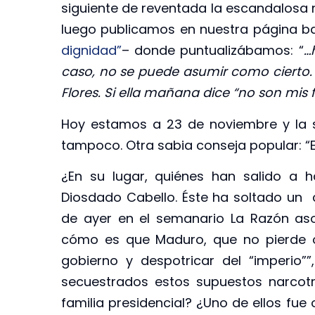
siguiente de reventada la escandalosa 
luego publicamos en nuestra página bajo
dignidad”
– donde puntualizábamos: “
…
caso, no se puede asumir como cierto. S
Flores. Si ella mañana dice “no son mis fa
Hoy estamos a 23 de noviembre y la 
tampoco. Otra sabia conseja popular: “El
¿En su lugar, quiénes han salido a 
Diosdado Cabello. Éste ha soltado un
de ayer en el semanario La Razón aso
cómo es que Maduro, que no pierde o
gobierno y despotricar del “imperio”
secuestrados estos supuestos narcotr
familia presidencial? ¿Uno de ellos fue