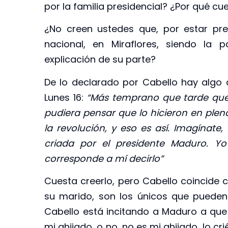
por la familia presidencial? ¿Por qué c
¿No creen ustedes que, por estar pre
nacional, en Miraflores, siendo la p
explicación de su parte?
De lo declarado por Cabello hay algo q
Lunes 16:
“Más temprano que tarde qu
pudiera pensar que lo hicieron en ple
la revolución, y eso es así. Imagínat
criada por el presidente Maduro. 
corresponde a mí decirlo”
Cuesta creerlo, pero Cabello coincide co
su marido, son los únicos que pueden a
Cabello está incitando a Maduro a que 
mi ahijado, o no, no es mi ahijado, lo cri