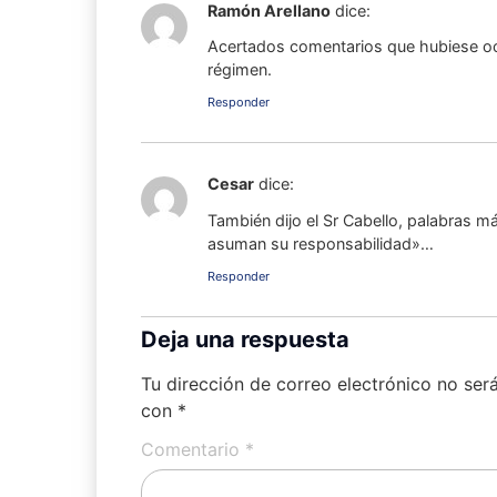
Ramón Arellano
dice:
Acertados comentarios que hubiese ocu
régimen.
Responder
Cesar
dice:
También dijo el Sr Cabello, palabras 
asuman su responsabilidad»…
Responder
Deja una respuesta
Tu dirección de correo electrónico no ser
con
*
Comentario
*