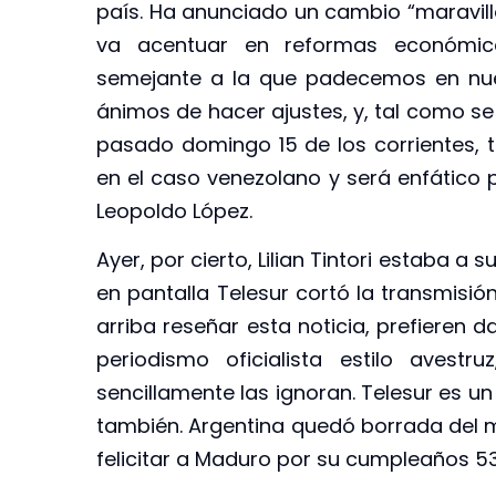
país. Ha anunciado un cambio “maravill
va acentuar en reformas económic
semejante a la que padecemos en nues
ánimos de hacer ajustes, y, tal como se
pasado domingo 15 de los corrientes, t
en el caso venezolano y será enfático po
Leopoldo López.
Ayer, por cierto, Lilian Tintori estaba a 
en pantalla Telesur cortó la transmisió
arriba reseñar esta noticia, prefieren
periodismo oficialista estilo avest
sencillamente las ignoran. Telesur es un
también. Argentina quedó borrada del ma
felicitar a Maduro por su cumpleaños 53