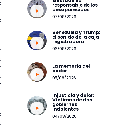
El Estado es
o
responsable de los
desaparecidos
a
07/08/2026
a
Venezuela y Trump:
el sonido de la caja
s
registradora
06/08/2026
n
a
La memoria del
n
poder
a
05/08/2026
s
:
Injusticia y dolor:
Víctimas de dos
gobiernos
indolentes
a
04/08/2026
a