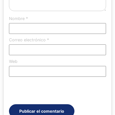
Nombre
*
Correo electrónico
*
Web