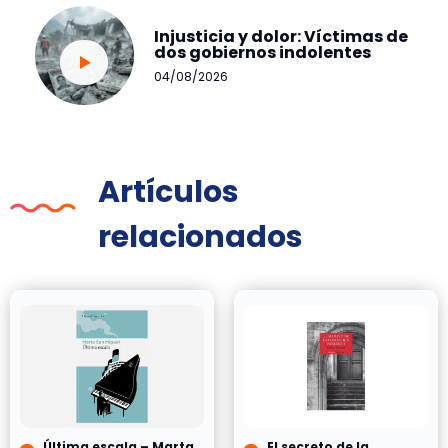
Injusticia y dolor: Víctimas de
dos gobiernos indolentes
04/08/2026
Artículos
relacionados
Última escala – Marta
El secreto de la