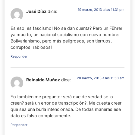
19 marzo, 2013 a las 11:31 pm
José Díaz
dice:
Es eso, es fascismo! No se dan cuenta? Pero un Führer
ya muerto, un nacional socialismo con nuevo nombre:
Bolivarianismo, pero más peligrosos, son tierruos,
corruptos, rabiosos!
Responder
20 marzo, 2013 a las 11:50 am
Reinaldo Muñoz
dice:
Yo también me pregunto: será que de verdad se lo
creen? será un error de transcripción?. Me cuesta creer
que sea una burla intencionada. De todas maneras ese
dato es falso completamente.
Responder