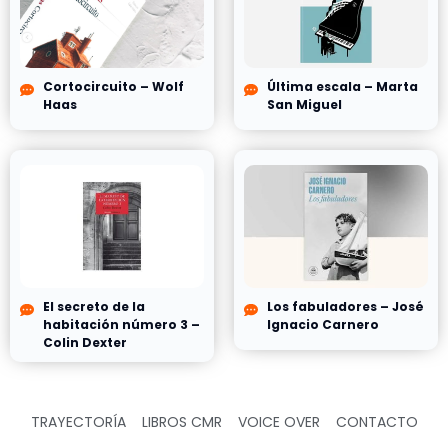
Cortocircuito – Wolf
Última escala – Marta
Haas
San Miguel
El secreto de la
Los fabuladores – José
habitación número 3 –
Ignacio Carnero
Colin Dexter
TRAYECTORÍA
LIBROS CMR
VOICE OVER
CONTACTO