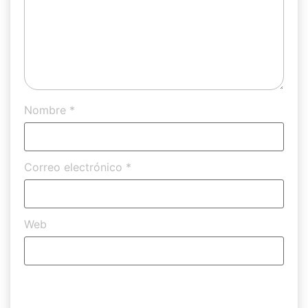
Nombre
*
Correo electrónico
*
Web