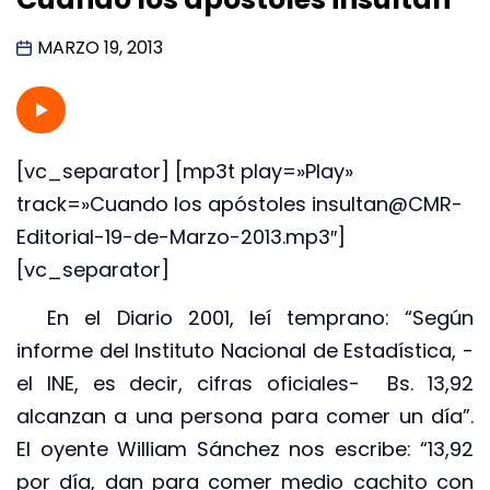
MARZO 19, 2013
[vc_separator] [mp3t play=»Play»
track=»Cuando los apóstoles insultan@CMR-
Editorial-19-de-Marzo-2013.mp3″]
[vc_separator]
En el Diario 2001, leí temprano: “Según
informe del Instituto Nacional de Estadística, -
el INE, es decir, cifras oficiales- Bs. 13,92
alcanzan a una persona para comer un día”.
El oyente William Sánchez nos escribe: “13,92
por día, dan para comer medio cachito con