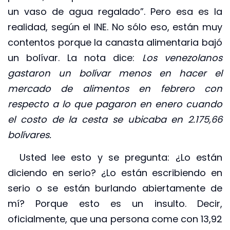
un vaso de agua regalado”. Pero esa es la
realidad, según el INE. No sólo eso, están muy
contentos porque la canasta alimentaria bajó
un bolívar. La nota dice:
Los venezolanos
gastaron un bolívar menos en hacer el
mercado de alimentos en febrero con
respecto a lo que pagaron en enero cuando
el costo de la cesta se ubicaba en 2.175,66
bolívares.
Usted lee esto y se pregunta: ¿Lo están
diciendo en serio? ¿Lo están escribiendo en
serio o se están burlando abiertamente de
mí? Porque esto es un insulto. Decir,
oficialmente, que una persona come con 13,92