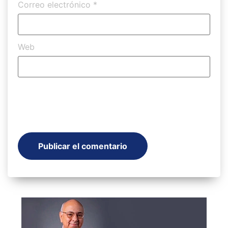
Correo electrónico
*
Web