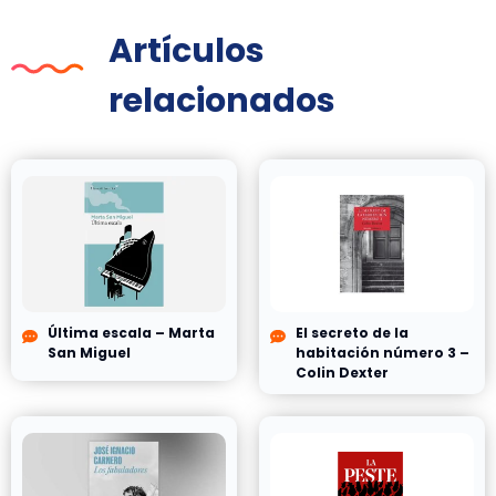
Artículos
relacionados
Última escala – Marta
El secreto de la
San Miguel
habitación número 3 –
Colin Dexter