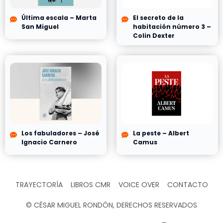
Última escala – Marta
El secreto de la
San Miguel
habitación número 3 –
Colin Dexter
Los fabuladores – José
La peste – Albert
Ignacio Carnero
Camus
TRAYECTORÍA
LIBROS CMR
VOICE OVER
CONTACTO
© CÉSAR MIGUEL RONDÓN, DERECHOS RESERVADOS