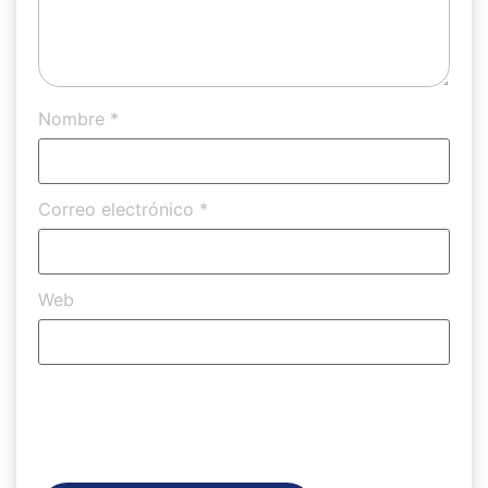
Nombre
*
Correo electrónico
*
Web