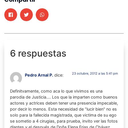
6 respuestas
23 octubre, 2012 a las 5:41 pm
Pedro Arnal P.
dice:
Definitvamente, como aca lo que vivimos es una
parodia de Justicia…. Los que la imparten como buenos
actores y actrices deben tener una presencia impecable,
por decir lo menos. Esta necesidad de "lucir bien" no es
solo para la fallecida magistrada, que victima de su ego
se sometio a 4 cirugias, para prueba, invito ver las fotos
dlantes y el después de Doña Elena Frias de Chávez…..