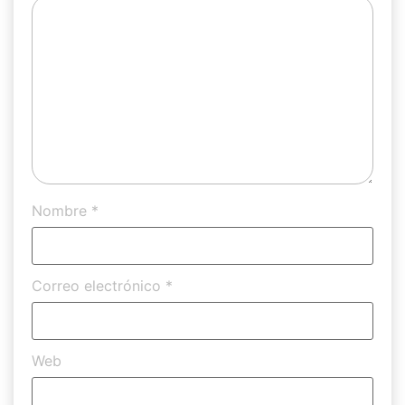
Nombre
*
Correo electrónico
*
Web