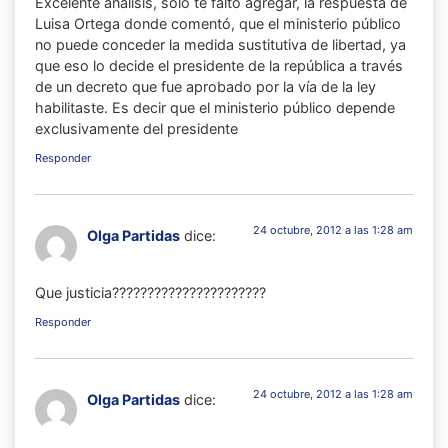
Excelente análisis, sólo te falto agregar, la respuesta de
Luisa Ortega donde comentó, que el ministerio público
no puede conceder la medida sustitutiva de libertad, ya
que eso lo decide el presidente de la república a través
de un decreto que fue aprobado por la vía de la ley
habilitaste. Es decir que el ministerio público depende
exclusivamente del presidente
Responder
24 octubre, 2012 a las 1:28 am
Olga Partidas
dice:
Que justicia??????????????????????
Responder
24 octubre, 2012 a las 1:28 am
Olga Partidas
dice: