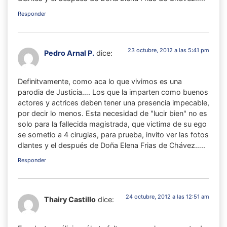
Responder
23 octubre, 2012 a las 5:41 pm
Pedro Arnal P.
dice:
Definitvamente, como aca lo que vivimos es una
parodia de Justicia…. Los que la imparten como buenos
actores y actrices deben tener una presencia impecable,
por decir lo menos. Esta necesidad de "lucir bien" no es
solo para la fallecida magistrada, que victima de su ego
se sometio a 4 cirugias, para prueba, invito ver las fotos
dlantes y el después de Doña Elena Frias de Chávez…..
Responder
24 octubre, 2012 a las 12:51 am
Thairy Castillo
dice: