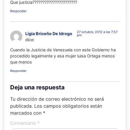
Que justicia??????????????????????
Responder
27 octubre, 2012 a las 7:57
Ligia Briceño De Idrogo
pm
dice:
Cuando la Justicia de Venezuela con este Gobierno ha
procedido legalmente y esa mujer luisa Ortega menos
que menos
Responder
Deja una respuesta
Tu dirección de correo electrónico no será
publicada.
Los campos obligatorios están
marcados con
*
Comentario
*