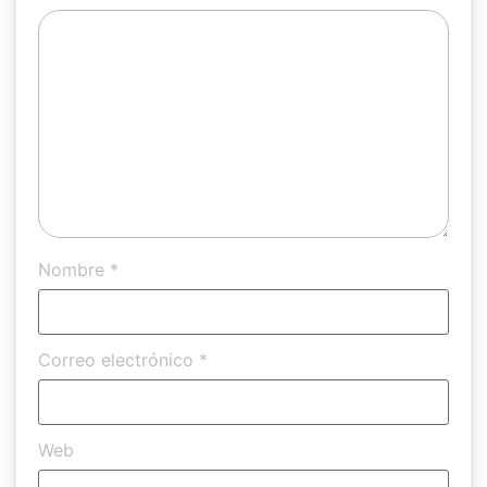
Nombre
*
Correo electrónico
*
Web