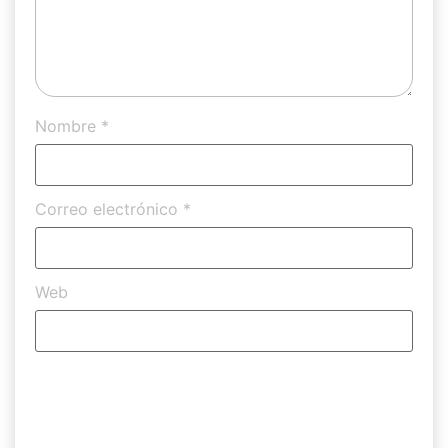
Nombre
*
Correo electrónico
*
Web