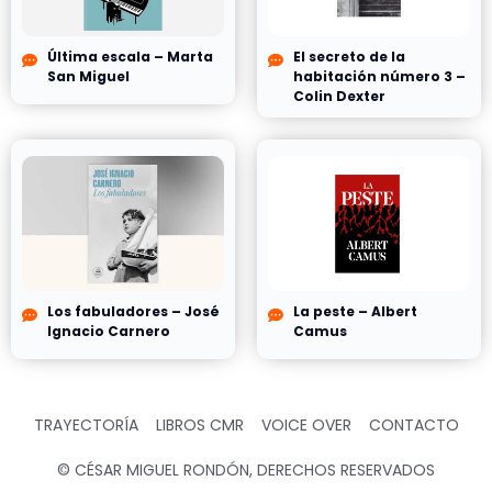
Última escala – Marta
El secreto de la
San Miguel
habitación número 3 –
Colin Dexter
Los fabuladores – José
La peste – Albert
Ignacio Carnero
Camus
TRAYECTORÍA
LIBROS CMR
VOICE OVER
CONTACTO
© CÉSAR MIGUEL RONDÓN, DERECHOS RESERVADOS