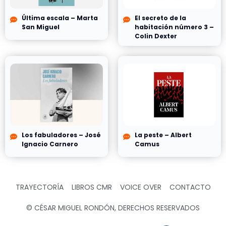
Última escala – Marta
El secreto de la
San Miguel
habitación número 3 –
Colin Dexter
Los fabuladores – José
La peste – Albert
Ignacio Carnero
Camus
TRAYECTORÍA
LIBROS CMR
VOICE OVER
CONTACTO
© CÉSAR MIGUEL RONDÓN, DERECHOS RESERVADOS