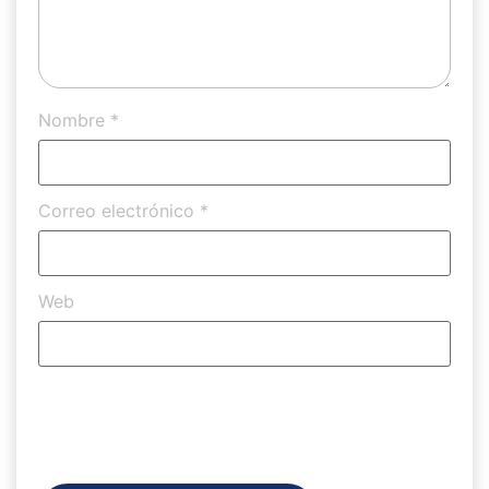
Nombre
*
Correo electrónico
*
Web