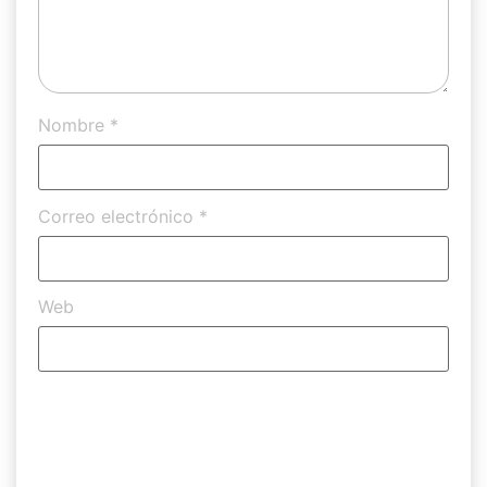
Nombre
*
Correo electrónico
*
Web