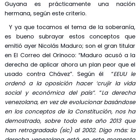
Guyana es prácticamente una nación
hermana, según este criterio.
Y ya que tocamos el tema de la soberanía,
es bueno subrayar estos conceptos que
emitió ayer Nicolás Maduro; son el gran titular
en El Correo del Orinoco: “Maduro acusó a la
derecha de aplicar ahora un plan peor que el
usado contra Chávez”. Según él “
EEUU le
ordenó a la oposición hacer ‘crujir la vida
social y económica del país”
. “
La derecha
venezolana, en vez de evolucionar basándose
en los conceptos de la Constitución, nos ha
demostrado, sobre todo este año 2013 que
han retrogradado (sic) al 2002. Digo más: la
derecha venezolana está en este momento