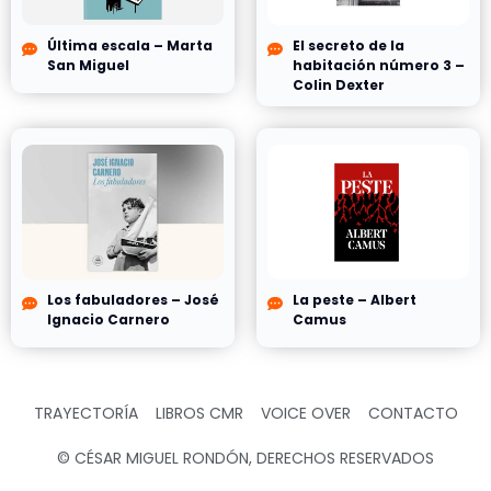
Última escala – Marta
El secreto de la
San Miguel
habitación número 3 –
Colin Dexter
Los fabuladores – José
La peste – Albert
Ignacio Carnero
Camus
TRAYECTORÍA
LIBROS CMR
VOICE OVER
CONTACTO
© CÉSAR MIGUEL RONDÓN, DERECHOS RESERVADOS