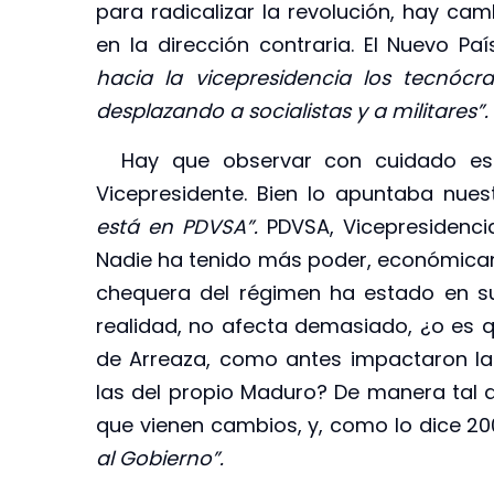
para radicalizar la revolución, hay ca
en la dirección contraria. El Nuevo Pa
hacia la vicepresidencia los tecnóc
desplazando a socialistas y a militares”.
Hay que observar con cuidado esta
Vicepresidente. Bien lo apuntaba nues
está en PDVSA”.
PDVSA, Vicepresidenci
Nadie ha tenido más poder, económicam
chequera del régimen ha estado en s
realidad, no afecta demasiado, ¿o es 
de Arreaza, como antes impactaron la
las del propio Maduro? De manera tal qu
que vienen cambios, y, como lo dice 20
al Gobierno”.