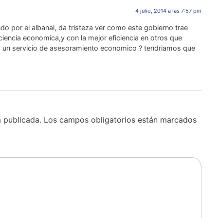
4 julio, 2014 a las 7:57 pm
ndo por el albanal, da tristeza ver como este gobierno trae
ciencia economica,y con la mejor eficiencia en otros que
s un servicio de asesoramiento economico ? tendriamos que
á publicada.
Los campos obligatorios están marcados