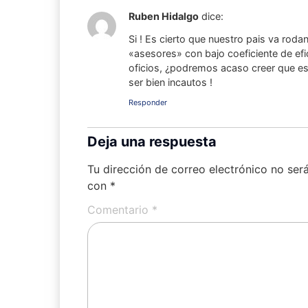
Ruben Hidalgo
dice:
Si ! Es cierto que nuestro pais va roda
«asesores» con bajo coeficiente de efi
oficios, ¿podremos acaso creer que e
ser bien incautos !
Responder
Deja una respuesta
Tu dirección de correo electrónico no ser
con
*
Comentario
*