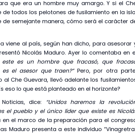
vara que era un hombre muy amargo. Y si el Ch
 de todos los pelotones de fusilamiento en la isla
te de semejante manera, cómo será el carácter d
a viene al país, según han dicho, para asesorar 
presentó Nicolás Maduro. Ayer lo comentaba en e
i este es un hombre que fracasó, que fracas
es el asesor que traen?”
Pero, por otra parte
 al Che Guevara, llevó adelante los fusilamiento
Es eso lo que está planteado en el horizonte?
Noticias, dice:
“Unidos haremos la revolució
es el pueblo y el único líder que existe es Nicolá
 en el marco de la preparación para el congres
ras Maduro presenta a este individuo “Vinagretra