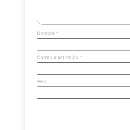
Nombre
*
Correo electrónico
*
Web