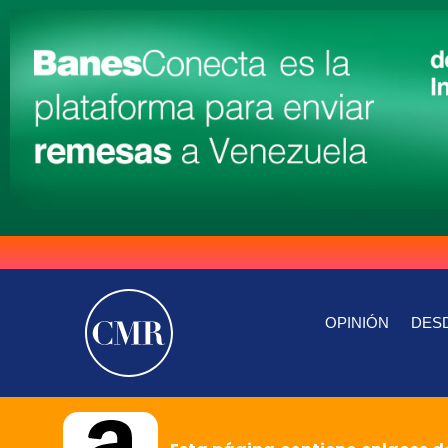
OPINIÓN
DESD