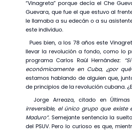
“Vinagreta” porque decía el Che Gue
Guevara, que fue el que estuvo al frente
le llamaba a su edecán o a su asisten
este individuo.
Pues bien, a los 78 años este Vinagret
llevar la revolución a fondo, como lo 
programa Carlos Raúl Hernández:
“S
económicamente en Cuba, ¿por qué 
estamos hablando de alguien que, junto
de principios de la revolución cubana. ¿
Jorge Arreaza, citado en Últimas 
irreversible, el único grupo que existe 
Maduro”.
Semejante sentencia la suelta
del PSUV. Pero lo curioso es que, mient