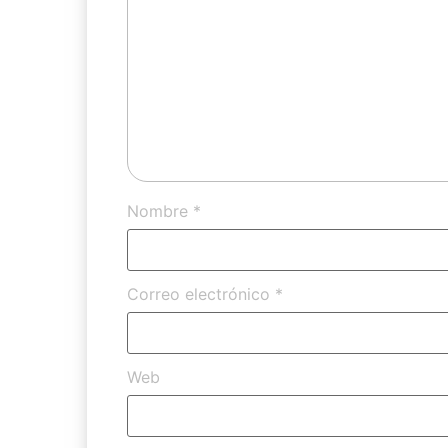
Nombre
*
Correo electrónico
*
Web