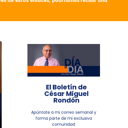
vés de estos enlaces, podríamos recibir una
El Boletín de
César Miguel
Rondón
Apúntate a mi correo semanal y
forma parte de mi exclusiva
comunidad