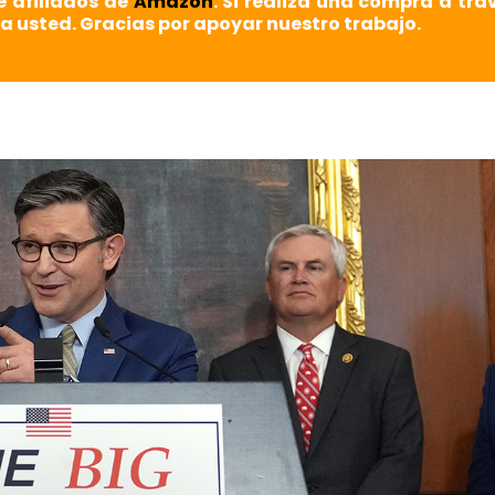
e afiliados de
Amazon
. Si realiza una compra a tra
a usted. Gracias por apoyar nuestro trabajo.