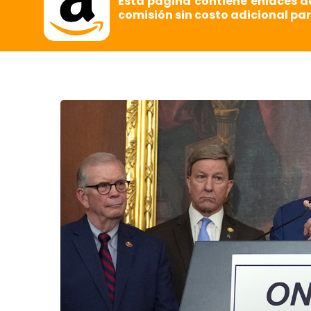
Esta página contiene enlaces d
comisión sin costo adicional par