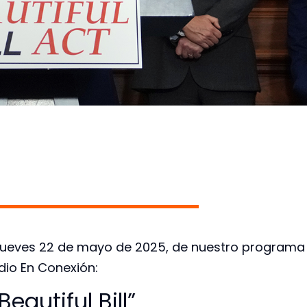
”
y, jueves 22 de mayo de 2025, de nuestro programa
dio En Conexión:
 Beautiful Bill”