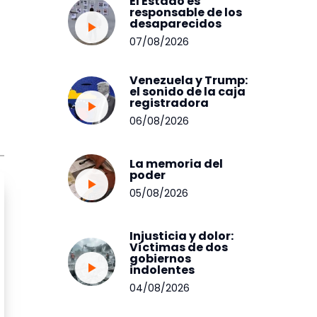
El Estado es
responsable de los
desaparecidos
07/08/2026
Venezuela y Trump:
el sonido de la caja
registradora
06/08/2026
La memoria del
poder
05/08/2026
Injusticia y dolor:
Víctimas de dos
gobiernos
indolentes
04/08/2026