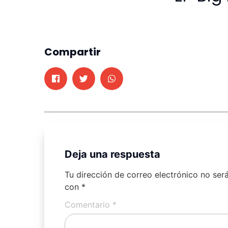
Compartir
Deja una respuesta
Tu dirección de correo electrónico no ser
con
*
Comentario
*