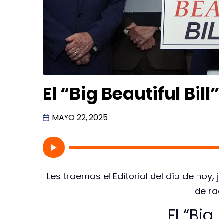
El “Big Beautiful Bill
MAYO 22, 2025
Les traemos el Editorial del día de ho
de ra
El “Big