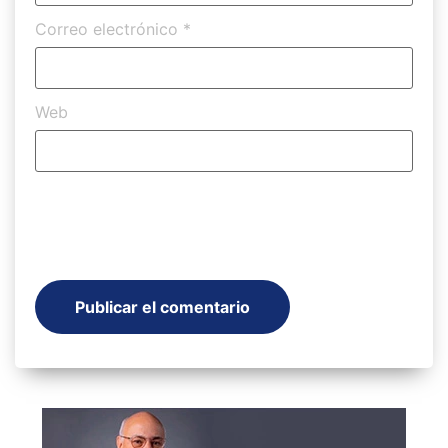
Correo electrónico
*
Web