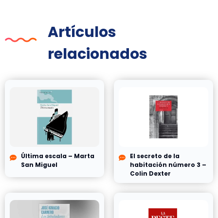
Artículos
relacionados
Última escala – Marta
El secreto de la
San Miguel
habitación número 3 –
Colin Dexter