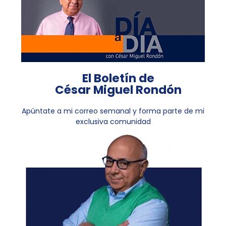
El Boletín de
César Miguel Rondón
Apúntate a mi correo semanal y forma parte de mi
exclusiva comunidad