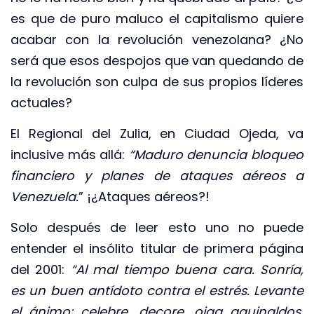
es que de puro maluco el capitalismo quiere
acabar con la revolución venezolana? ¿No
será que esos despojos que van quedando de
la revolución son culpa de sus propios líderes
actuales?
El Regional del Zulia, en Ciudad Ojeda, va
inclusive más allá:
“Maduro denuncia bloqueo
financiero y planes de ataques aéreos a
Venezuela.
” ¡¿Ataques aéreos?!
Solo después de leer esto uno no puede
entender el insólito titular de primera página
del 2001:
“Al mal tiempo buena cara. Sonría,
es un buen antídoto contra el estrés. Levante
el ánimo: celebre, decore, oiga aguinaldos.