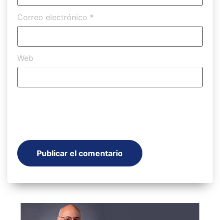
Correo electrónico
*
Web