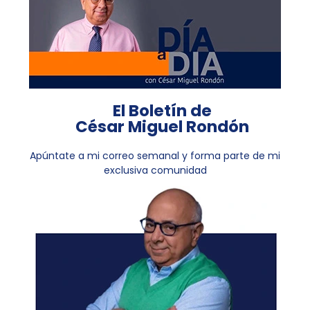
El Boletín de
César Miguel Rondón
Apúntate a mi correo semanal y forma parte de mi
exclusiva comunidad