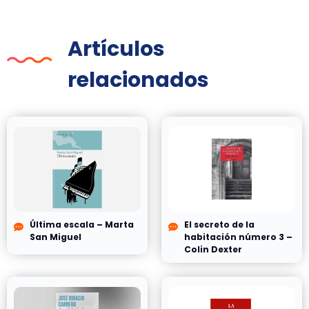
Artículos
relacionados
Última escala – Marta
El secreto de la
San Miguel
habitación número 3 –
Colin Dexter