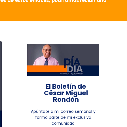
vés de estos enlaces, podríamos recibir una
El Boletín de
César Miguel
Rondón
Apúntate a mi correo semanal y
forma parte de mi exclusiva
comunidad