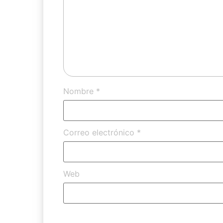
Nombre
*
Correo electrónico
*
Web