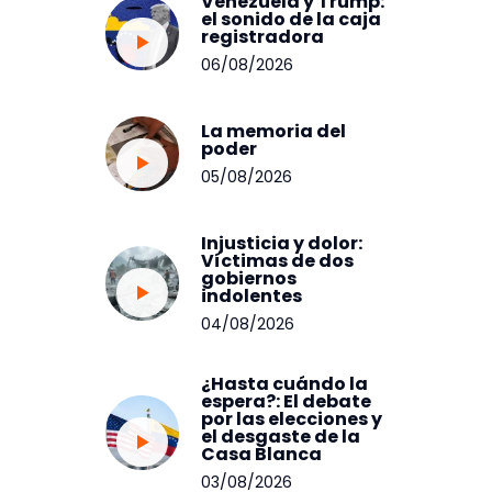
Venezuela y Trump:
el sonido de la caja
registradora
06/08/2026
La memoria del
poder
05/08/2026
Injusticia y dolor:
Víctimas de dos
gobiernos
indolentes
04/08/2026
¿Hasta cuándo la
espera?: El debate
por las elecciones y
el desgaste de la
Casa Blanca
03/08/2026