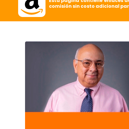
Esta página contiene enlaces d
comisión sin costo adicional par