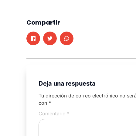
Compartir
Deja una respuesta
Tu dirección de correo electrónico no ser
con
*
Comentario
*