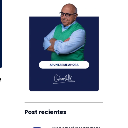
e
Post recientes