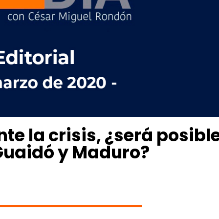
nte la crisis, ¿será posibl
 Guaidó y Maduro?