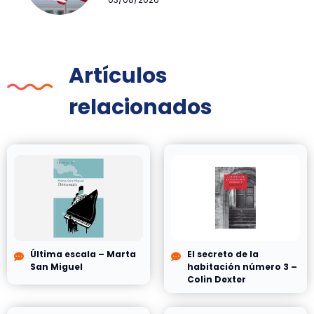
Artículos
relacionados
Última escala – Marta
El secreto de la
San Miguel
habitación número 3 –
Colin Dexter