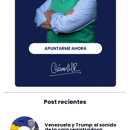
Post recientes
Venezuela y Trump: el sonido
de la caja registradora