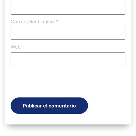
Correo electrónico
*
Web