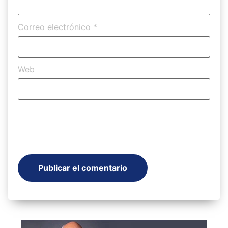
Correo electrónico
*
Web