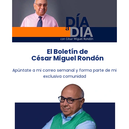
El Boletín de
César Miguel Rondón
Apúntate a mi correo semanal y forma parte de mi
exclusiva comunidad