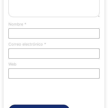
Nombre
*
Correo electrónico
*
Web