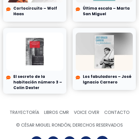
Cortocircuito – Wolf
Última escala – Marta
Haas
San Miguel
El secreto de la
Los fabuladores – José
habitación número 3 –
Ignacio Carnero
Colin Dexter
TRAYECTORÍA
LIBROS CMR
VOICE OVER
CONTACTO
© CÉSAR MIGUEL RONDÓN, DERECHOS RESERVADOS