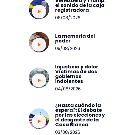
Venezuela y Trump:
el sonido de la caja
registradora
;
06/08/2026
La memoria del
poder
05/08/2026
Injusticia y dolor:
Víctimas de dos
gobiernos
indolentes
04/08/2026
¿Hasta cuándo la
espera?: El debate
por las elecciones y
el desgaste de la
Casa Blanca
03/08/2026