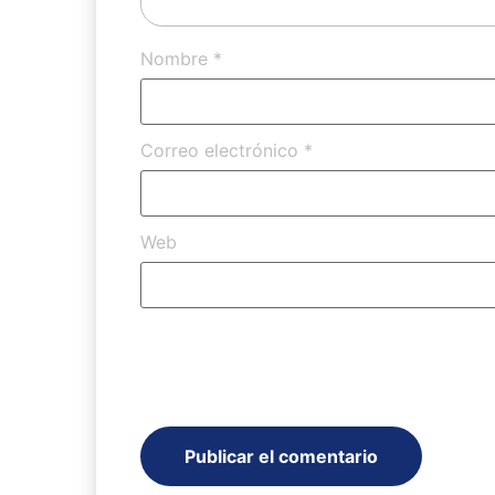
Nombre
*
Correo electrónico
*
Web