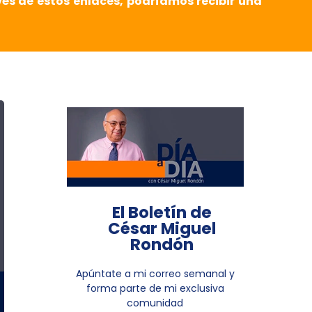
vés de estos enlaces, podríamos recibir una
El Boletín de
César Miguel
Rondón
Apúntate a mi correo semanal y
forma parte de mi exclusiva
comunidad