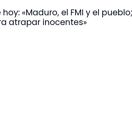
 hoy: «Maduro, el FMI y el pueblo
ra atrapar inocentes»