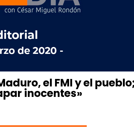
«Maduro, el FMI y el pueblo
apar inocentes»