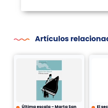
Artículos relacion
Última escala – Marta San
El se