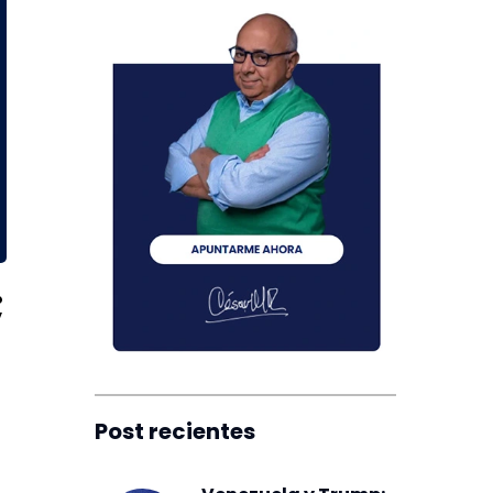
;
Post recientes