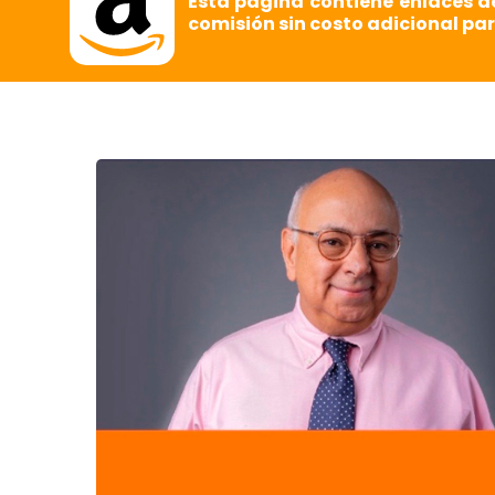
Esta página contiene enlaces d
comisión sin costo adicional par