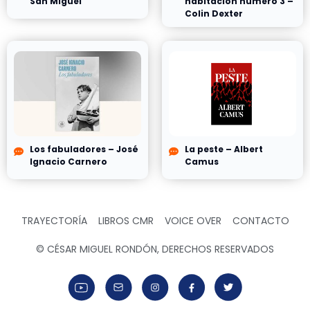
San Miguel
habitación número 3 –
Colin Dexter
Los fabuladores – José
La peste – Albert
Ignacio Carnero
Camus
TRAYECTORÍA
LIBROS CMR
VOICE OVER
CONTACTO
© CÉSAR MIGUEL RONDÓN, DERECHOS RESERVADOS