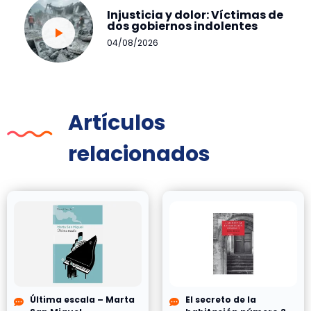
Injusticia y dolor: Víctimas de
dos gobiernos indolentes
04/08/2026
Artículos
relacionados
Última escala – Marta
El secreto de la