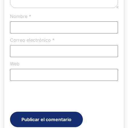
Nombre
*
Correo electrónico
*
Web