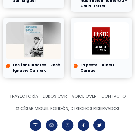
San Miguel
habitación número 3 –
Colin Dexter
Los fabuladores – José
La peste – Albert
Ignacio Carnero
Camus
TRAYECTORÍA
LIBROS CMR
VOICE OVER
CONTACTO
© CÉSAR MIGUEL RONDÓN, DERECHOS RESERVADOS