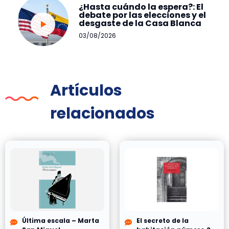
¿Hasta cuándo la espera?: El
debate por las elecciones y el
desgaste de la Casa Blanca
03/08/2026
Artículos
relacionados
Última escala – Marta
El secreto de la