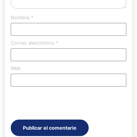
Nombre
*
Correo electrónico
*
Web