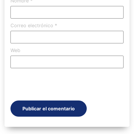
Nombre
*
Correo electrónico
*
Web