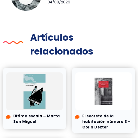
04/08/2026
Artículos
relacionados
Última escala – Marta
El secreto de la
San Miguel
habitación número 3 –
Colin Dexter