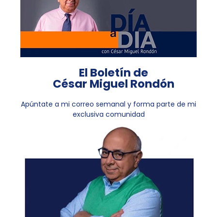
El Boletín de
César Miguel Rondón
Apúntate a mi correo semanal y forma parte de mi
exclusiva comunidad