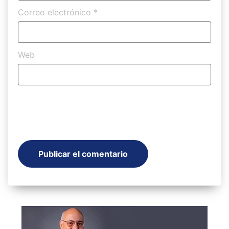
Correo electrónico
*
Web